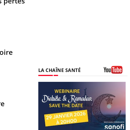
s pertes
oire
LA CHAÎNE SANTÉ
Youtube
re