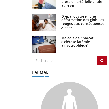
au lever
Drépanocytose : une
déformation des globules
rouges aux conséquences
graves
Maladie de Charcot
(Sclérose latérale
amyotrophique)
J'AI MAL