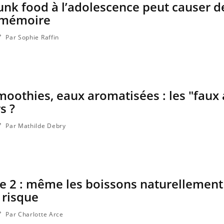
unk food à l’adolescence peut causer d
a mémoire
Par Sophie Raffin
smoothies, eaux aromatisées : les "faux
s ?
Par Mathilde Debry
e 2 : même les boissons naturellement
 risque
Par Charlotte Arce