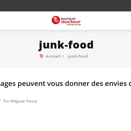
junk-food
Accueil
junk-food
lages peuvent vous donner des envies 
Par Mégane Fleury