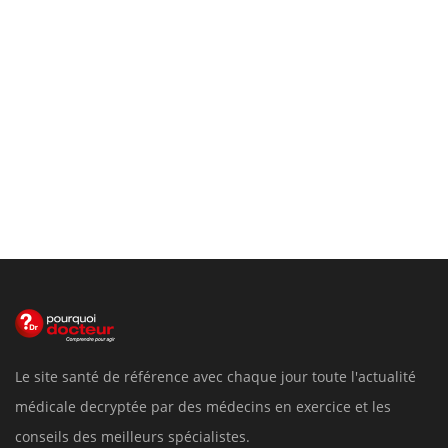
Le site santé de référence avec chaque jour toute l'actualité
médicale decryptée par des médecins en exercice et les
conseils des meilleurs spécialistes.