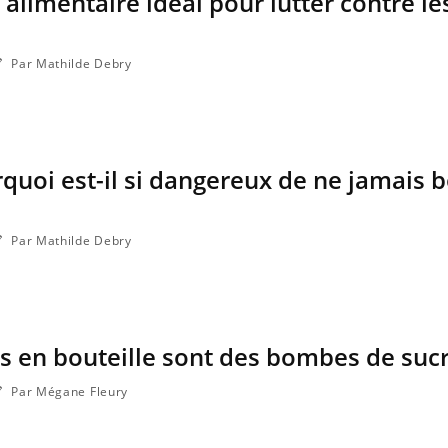
 alimentaire idéal pour lutter contre le
Par Mathilde Debry
rquoi est-il si dangereux de ne jamais b
Par Mathilde Debry
its en bouteille sont des bombes de suc
Par Mégane Fleury