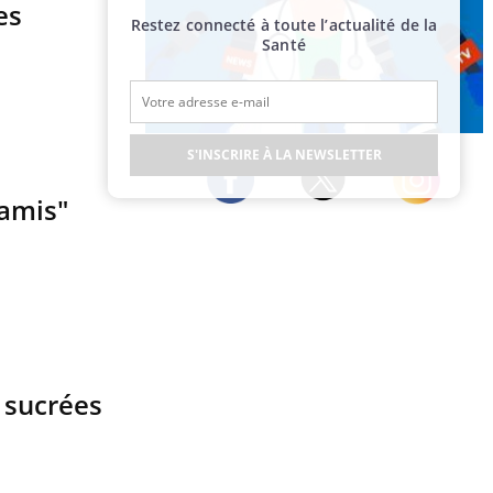
es
Restez connecté à toute l’actualité de la
Santé
Publicité
S'INSCRIRE À LA NEWSLETTER
 amis"
Twitter
Facebook
Instagram
 sucrées