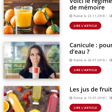
Voici le régime
de mémoire
|
Publié le 23.11.2018
LIRE L'ARTICLE
Canicule : pou
d’eau ?
|
Publié le 26.07.2018
LIRE L'ARTICLE
Les jus de fru
|
Publié le 15.07.2018
LIRE L'ARTICLE