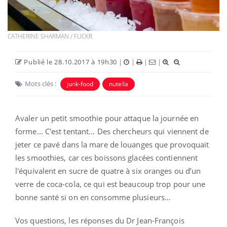
CATHERINE SHARMAN / FLICKR
Publié le 28.10.2017 à 19h30
|
|
|
|
Mots clés :
junk-food
nutella
Avaler un petit smoothie pour attaque la journée en
forme... C'est tentant... Des chercheurs qui viennent de
jeter ce pavé dans la mare de louanges que provoquait
les smoothies, car ces boissons glacées contiennent
l'équivalent en sucre de quatre à six oranges ou d’un
verre de coca-cola, ce qui est beaucoup trop pour une
bonne santé si on en consomme plusieurs…
Vos questions, les réponses du Dr Jean-François