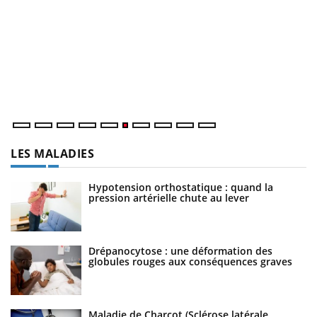
C
Yo
Co
cu
un
LES MALADIES
Hypotension orthostatique : quand la
pression artérielle chute au lever
Drépanocytose : une déformation des
globules rouges aux conséquences graves
Maladie de Charcot (Sclérose latérale