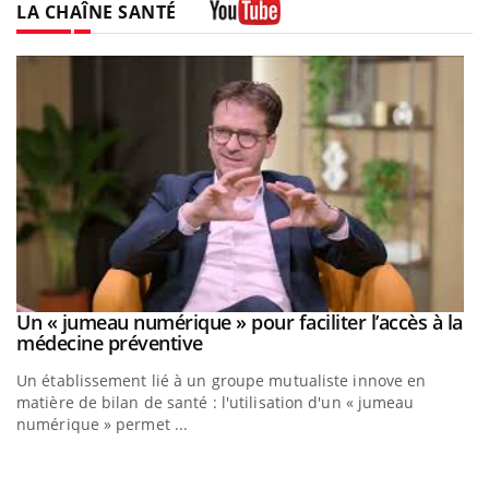
LA CHAÎNE SANTÉ
Youtube
Un « jumeau numérique » pour faciliter l’accès à la
Youtube
Youtube
médecine préventive
Un établissement lié à un groupe mutualiste innove en
matière de bilan de santé : l'utilisation d'un « jumeau
numérique » permet ...