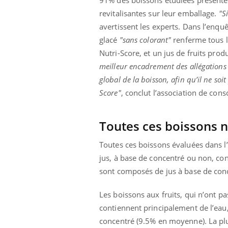
91% des boissons étudiées présenten
revitalisantes sur leur emballage.
"S
avertissent les experts. Dans l’enqu
glacé
"sans colorant"
renferme tous l
Nutri-Score, et un jus de fruits produ
meilleur encadrement des allégations n
global de la boisson, afin qu’il ne soit
Score"
, conclut l’association de co
Toutes ces boissons n
Toutes ces boissons évaluées dans l’
jus, à base de concentré ou non, con
sont composés de jus à base de conc
Les boissons aux fruits, qui n’ont pa
contiennent principalement de l’eau,
concentré (9.5% en moyenne). La plup