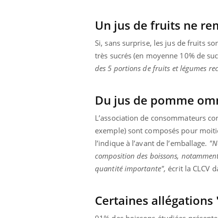
'un proche c'est
pat
Un jus de fruits ne re
Si, sans surprise, les jus de fruits so
très sucrés (en moyenne 10% de sucr
des 5 portions de fruits et légumes 
Du jus de pomme omni
L’association de consommateurs co
exemple) sont composés pour moitié
l’indique à l’avant de l’emballage.
"N
composition des boissons, notamment l’i
quantité importante",
écrit la CLCV 
Certaines allégations