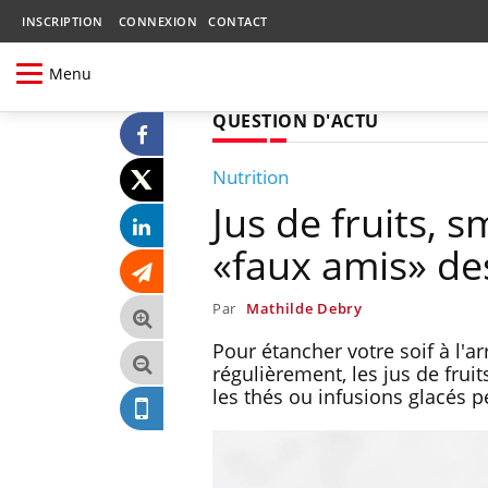
INSCRIPTION
CONNEXION
CONTACT
Menu
QUESTION D'ACTU
Nutrition
Jus de fruits, 
«faux amis» de
Par
Mathilde Debry
Pour étancher votre soif à l'a
régulièrement, les jus de fruit
les thés ou infusions glacés p