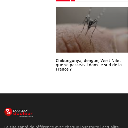
Chikungunya, dengue, West Nile :
que se passe-t-il dans le sud de la
France ?
Le site santé de référence avec chaque jour toute l'actualité