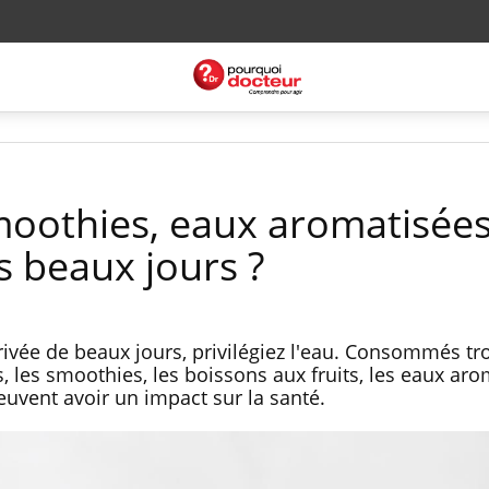
smoothies, eaux aromatisées 
s beaux jours ?
rrivée de beaux jours, privilégiez l'eau. Consommés tr
s, les smoothies, les boissons aux fruits, les eaux aro
euvent avoir un impact sur la santé.