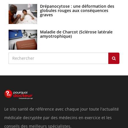
Drépanocytose : une déformation des
globules rouges aux conséquences
graves
Maladie de Charcot (Sclérose latérale
amyotrophique)
Le site santé de référence avec chaque jour toute l'actualité
médicale decryptée par des médecins en exercice et les
conseils des meilleurs spécialistes.