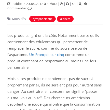
Publié le 23.04.2018 à 19h00
|
|
|
|
|
Commenter
Mots clés :
nymphoplastie
diabète
Les produits light ont la côte. Notamment parce qu'ils
contiennent des édulcorants qui permettent de
remplacer le sucre, comme du sucralose ou de
l’aspartame.
Un Français sur cinq
consomme un
produit contenant de l’aspartame au moins une fois
par semaine.
Mais si ces produits ne contiennent pas de sucre à
proprement parler, ils ne seraient pas pour autant sans
danger. Au contraire, en consommer signifie "passer
du mauvais au pire". Des chercheurs américains
dévoilent une étude qui montre que la consommation