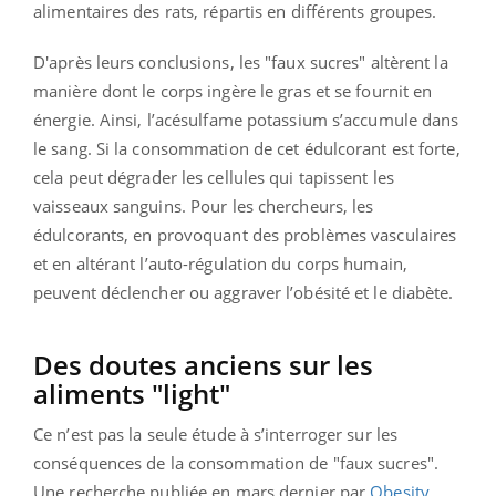
alimentaires des rats, répartis en différents groupes.
D'après leurs conclusions, les "faux sucres" altèrent la
manière dont le corps ingère le gras et se fournit en
énergie. Ainsi, l’acésulfame potassium s’accumule dans
le sang. Si la consommation de cet édulcorant est forte,
cela peut dégrader les cellules qui tapissent les
vaisseaux sanguins. Pour les chercheurs, les
édulcorants, en provoquant des problèmes vasculaires
et en altérant l’auto-régulation du corps humain,
peuvent déclencher ou aggraver l’obésité et le diabète.
Des doutes anciens sur les
aliments "light"
Ce n’est pas la seule étude à s’interroger sur les
conséquences de la consommation de "faux sucres".
Une recherche publiée en mars dernier par
Obesity