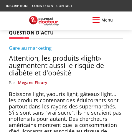
INSCRIPTION
CONNEXION
CONTACT
Menu
QUESTION D'ACTU
Gare au marketing
Attention, les produits «light»
augmentent aussi le risque de
diabète et d'obésité
Par
Mégane Fleury
Boissons light, yaourts light, gâteaux light...
les produits contenant des édulcorants sont
partout dans les rayons des supermarchés.
S'ils sont sans "vrai sucre", ils ne seraient pas
inoffensifs pour autant. Des chercheurs
américains montrent que la consommation
d'édulcorants est associée au risque de