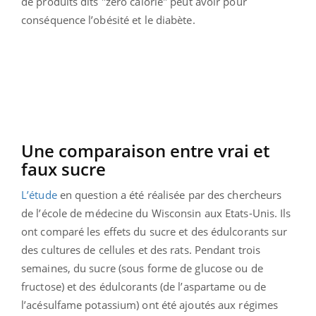
de produits dits "zéro calorie" peut avoir pour
conséquence l’obésité et le diabète.
Une comparaison entre vrai et
faux sucre
L’étude
en question a été réalisée par des chercheurs
de l’école de médecine du Wisconsin aux Etats-Unis. Ils
ont comparé les effets du sucre et des édulcorants sur
des cultures de cellules et des rats. Pendant trois
semaines, du sucre (sous forme de glucose ou de
fructose) et des édulcorants (de l’aspartame ou de
l’acésulfame potassium) ont été ajoutés aux régimes