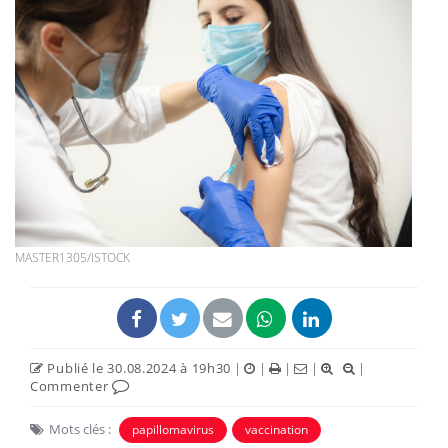
MASTER1305/ISTOCK
Publié le 30.08.2024 à 19h30
|
|
|
|
|
Commenter
Mots clés :
papillomavirus
vaccination