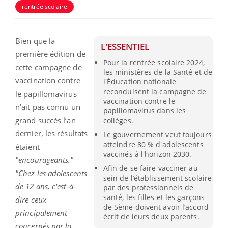
rentrée scolaire
Bien que la
L'ESSENTIEL
première édition de
Pour la rentrée scolaire 2024,
cette campagne de
les ministères de la Santé et de
vaccination contre
l'Éducation nationale
reconduisent la campagne de
le papillomavirus
vaccination contre le
n’ait pas connu un
papillomavirus dans les
grand succès l’an
collèges.
dernier, les résultats
Le gouvernement veut toujours
atteindre 80 % d'adolescents
étaient
vaccinés à l'horizon 2030.
"encourageants."
Afin de se faire vacciner au
"Chez les adolescents
sein de l’établissement scolaire
de 12 ans, c'est-à-
par des professionnels de
santé, les filles et les garçons
dire ceux
de 5ème doivent avoir l’accord
principalement
écrit de leurs deux parents.
concernés par la