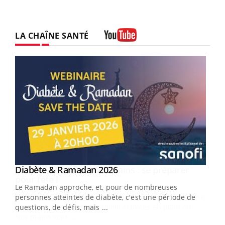
LA CHAÎNE SANTÉ
Youtube
Youtube
Diabète & Ramadan 2026
Youtube
Le Ramadan approche, et, pour de nombreuses
vie !
personnes atteintes de diabète, c'est une période de
…
questions, de défis, mais ...