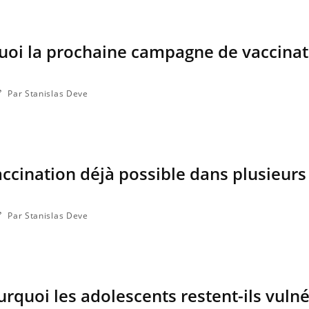
uoi la prochaine campagne de vaccinat
Par Stanislas Deve
vaccination déjà possible dans plusieurs
Par Stanislas Deve
urquoi les adolescents restent-ils vulné