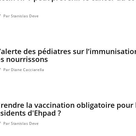
Par Stanislas Deve
l’alerte des pédiatres sur l’immunisatio
es nourrissons
Par Diane Cacciarella
l rendre la vaccination obligatoire pour 
ésidents d'Ehpad ?
Par Stanislas Deve