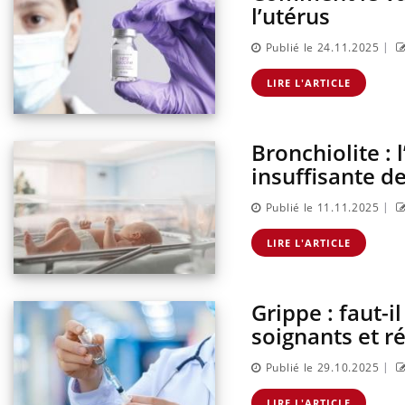
l’utérus
|
Publié le 24.11.2025
LIRE L'ARTICLE
Bronchiolite : 
insuffisante d
|
Publié le 11.11.2025
LIRE L'ARTICLE
Grippe : faut-i
soignants et r
|
Publié le 29.10.2025
LIRE L'ARTICLE