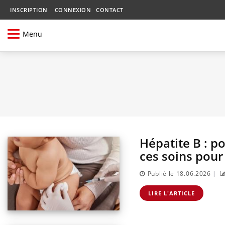
INSCRIPTION
CONNEXION
CONTACT
Menu
Hépatite B : p
ces soins pour
|
Publié le 18.06.2026
LIRE L'ARTICLE