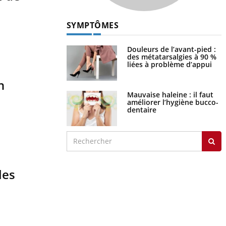
SYMPTÔMES
Douleurs de l’avant-pied :
des métatarsalgies à 90 %
liées à problème d’appui
n
Mauvaise haleine : il faut
améliorer l’hygiène bucco-
dentaire
les