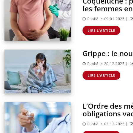
Coqueluche : 
sur l
les femmes en
|
Publié le 09.01.2026
LIRE L'ARTICLE
Grippe : le no
|
Publié le 20.12.2025
LIRE L'ARTICLE
L’Ordre des mé
obligations va
|
Publié le 03.12.2025