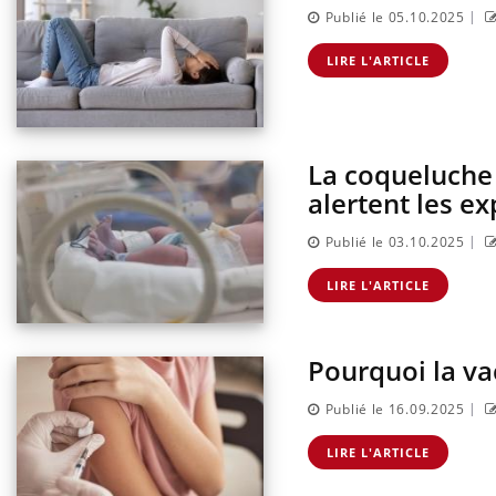
|
Publié le 05.10.2025
LIRE L'ARTICLE
La coqueluche 
alertent les ex
|
Publié le 03.10.2025
LIRE L'ARTICLE
Pourquoi la va
|
Publié le 16.09.2025
LIRE L'ARTICLE