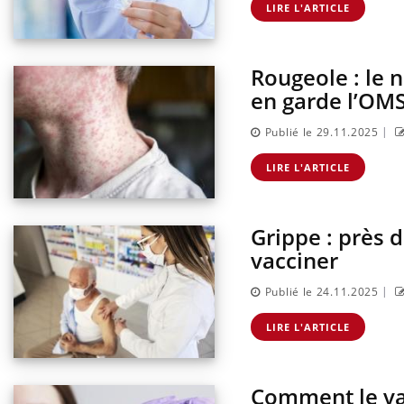
LIRE L'ARTICLE
Rougeole : le 
en garde l’OM
|
Publié le 29.11.2025
LIRE L'ARTICLE
Grippe : près d
vacciner
|
Publié le 24.11.2025
LIRE L'ARTICLE
Comment le vac