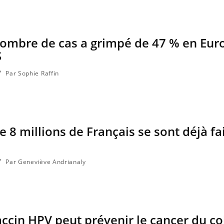
nombre de cas a grimpé de 47 % en Eur
S
Par Sophie Raffin
e 8 millions de Français se sont déjà fa
Par Geneviève Andrianaly
cin HPV peut prévenir le cancer du co