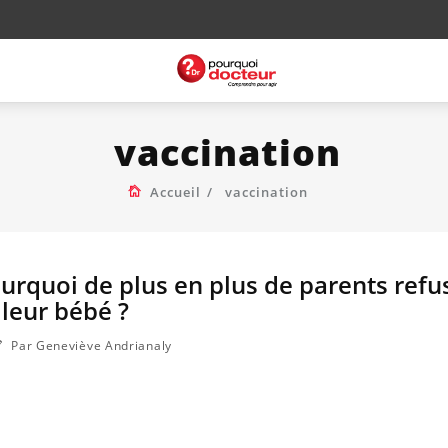
vaccination
Accueil
vaccination
ourquoi de plus en plus de parents refus
 leur bébé ?
Par Geneviève Andrianaly