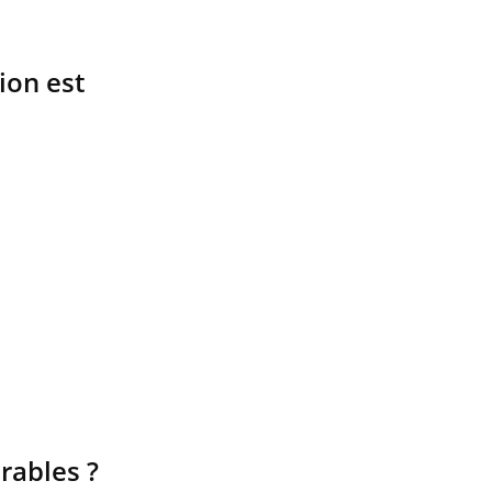
ion est
rables ?