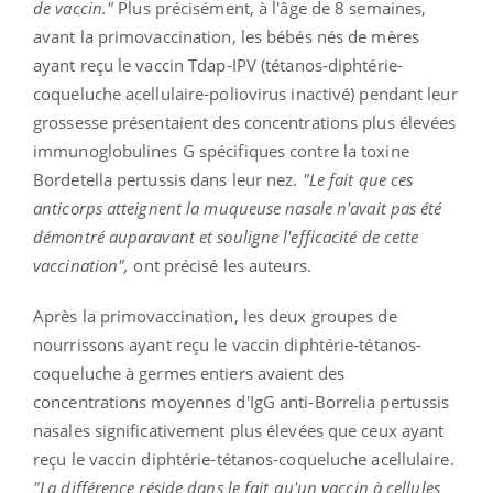
de vaccin."
Plus précisément, à l'âge de 8 semaines,
avant la primovaccination, les bébés nés de mères
ayant reçu le vaccin Tdap-IPV (tétanos-diphtérie-
coqueluche acellulaire-poliovirus inactivé) pendant leur
grossesse présentaient des concentrations plus élevées
immunoglobulines G spécifiques contre la toxine
Bordetella pertussis dans leur nez.
"Le fait que ces
anticorps atteignent la muqueuse nasale n'avait pas été
démontré auparavant et souligne l'efficacité de cette
vaccination",
ont précisé les auteurs.
Après la primovaccination, les deux groupes de
nourrissons ayant reçu le vaccin diphtérie-tétanos-
coqueluche à germes entiers avaient des
concentrations moyennes d'IgG anti-Borrelia pertussis
nasales significativement plus élevées que ceux ayant
reçu le vaccin diphtérie-tétanos-coqueluche acellulaire.
"La différence réside dans le fait qu'un vaccin à cellules