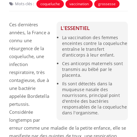
Mots clés :
coqueluche
vaccination
grossesse
Ces dernières
L'ESSENTIEL
années, la France a
La vaccination des femmes
connu une
enceintes contre la coqueluche
résurgence de la
entraîne le transfert
d'anticorps à leur enfant.
coqueluche, une
Ces anticorps maternels sont
infection
transmis au bébé par le
respiratoire, très
placenta.
contagieuse, due à
Ils sont détectés dans la
une bactérie
muqueuse nasale des
nourrissons, principal point
appelée Bordetella
d'entrée des bactéries
pertussis.
responsables de la coqueluche
Considérée
dans l'organisme.
longtemps par
erreur comme une maladie de la petite enfance, elle se
manifeste par des quintes de toux, une respiration