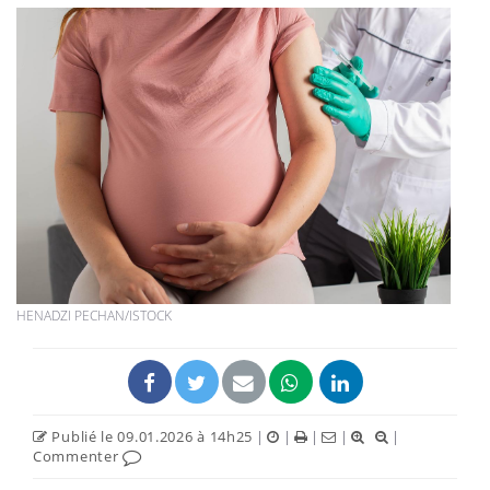
HENADZI PECHAN/ISTOCK
Publié le 09.01.2026 à 14h25
|
|
|
|
|
Commenter