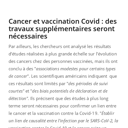
Cancer et vaccination Covid : des
travaux supplémentaires seront
nécessaires
Par ailleurs, les chercheurs ont analysé les résultats
d’études réalisées à plus grande échelle sur l’évolution
des cancers chez des personnes vaccinées, mais ils ont
conclu à des "
associations modestes pour certains types
de cancer
". Les scientifiques américains indiquent
que
ces résultats sont limités par "
des périodes de suivi
courtes"
et "
des biais potentiels de déclaration et de
détection".
Ils précisent que des études à plus long
terme seront nécessaires pour confirmer un lien entre
le cancer et la vaccination contre la Covid-19. "
Établir
un lien de causalité entre l'infection par le SARS-CoV-2, la
vaccination contre la Covid-19 et le cancer exige un