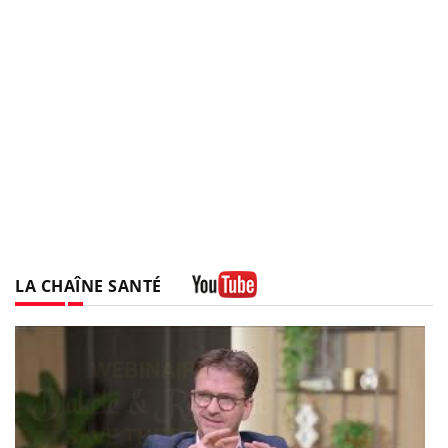
LA CHAÎNE SANTÉ
Youtube