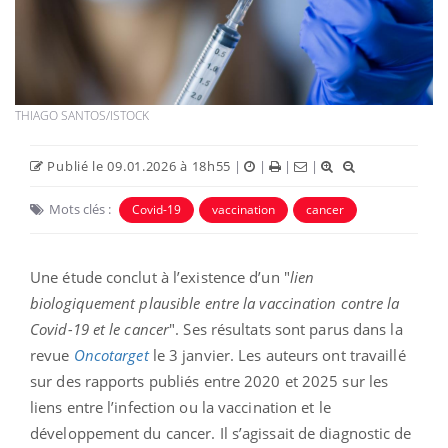
THIAGO SANTOS/ISTOCK
Publié le 09.01.2026 à 18h55
|
|
|
|
Mots clés :
Covid-19
vaccination
cancer
Une étude conclut à l’existence d’un "
lien
biologiquement plausible entre la vaccination contre la
Covid-19 et le cancer
". Ses résultats sont parus dans la
revue
Oncotarget
le 3 janvier. Les auteurs ont travaillé
sur des rapports publiés entre 2020 et 2025 sur les
liens entre l’infection ou la vaccination et le
développement du cancer. Il s’agissait de diagnostic de