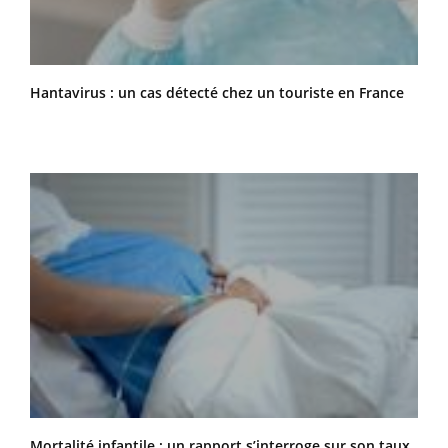
Hantavirus : un cas détecté chez un touriste en France
Mortalité infantile : un rapport s’interroge sur son taux