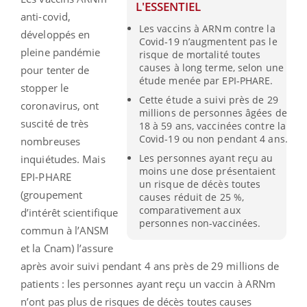
L'ESSENTIEL
anti-covid,
Les vaccins à ARNm contre la
développés en
Covid‑19 n’augmentent pas le
pleine pandémie
risque de mortalité toutes
causes à long terme, selon une
pour tenter de
étude menée par EPI-PHARE.
stopper le
Cette étude a suivi près de 29
coronavirus, ont
millions de personnes âgées de
suscité de très
18 à 59 ans, vaccinées contre la
Covid-19 ou non pendant 4 ans.
nombreuses
Les personnes ayant reçu au
inquiétudes. Mais
moins une dose présentaient
EPI-PHARE
un risque de décès toutes
(groupement
causes réduit de 25 %,
comparativement aux
d’intérêt scientifique
personnes non-vaccinées.
commun à l’ANSM
et la Cnam) l’assure
après avoir suivi pendant 4 ans près de 29 millions de
patients : les personnes ayant reçu un vaccin à ARNm
n’ont pas plus de risques de décès toutes causes