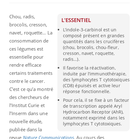
Chou, radis,
L'ESSENTIEL
brocolis, cresson,
L’indole-3-carbinol est un
navet, roquette… La
composé présent en grandes
consommation de
quantités dans les crucifères
(chou, brocolis, chou-fleur,
ces légumes est
cresson, navet, roquette,
essentielle pour
radis…).
rendre efficace
Il favorise la réactivation,
certains traitements
induite par l’immunothérapie,
des lymphocytes T cytotoxiques
contre le cancer.
(CD8) épuisés et active leur
C’est ce qu’a montré
réponse fonctionnelle.
des chercheurs de
Pour cela, il se fixe à un facteur
l’Institut Curie et
de transcription appelé Aryl
Hydrocarbon Receptor (AhR),
l’Inserm dans une
notamment exprimé dans les
nouvelle étude,
lymphocytes T cytotoxiques.
publiée dans la
revue
Nature Communications
. Au cours des