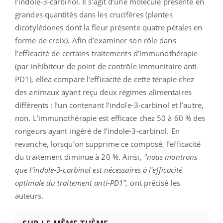
l’indole-3-carbinol. Il s’agit d’une molécule présente en
grandes quantités dans les crucifères (plantes
dicotylédones dont la fleur présente quatre pétales en
forme de croix). Afin d’examiner son rôle dans
l’efficacité de certains traitements d’immunothérapie
(par inhibiteur de point de contrôle immunitaire anti-
PD1), ellea comparé l’efficacité de cette térapie chez
des animaux ayant reçu deux régimes alimentaires
différents : l’un contenant l’indole-3-carbinol et l’autre,
non. L’immunothérapie est efficace chez 50 à 60 % des
rongeurs ayant ingéré de l’indole-3-carbinol. En
revanche, lorsqu’on supprime ce composé, l’efficacité
du traitement diminue à 20 %. Ainsi,
"nous montrons
que l’indole-3-carbinol est nécessaires à l'efficacité
optimale du traitement anti-PD1",
ont précisé les
auteurs.