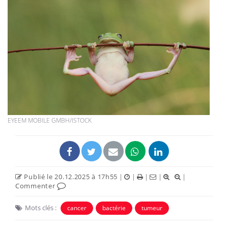
EYEEM MOBILE GMBH/ISTOCK
Publié le 20.12.2025 à 17h55
|
|
|
|
|
Commenter
Mots clés :
cancer
bactérie
tumeur