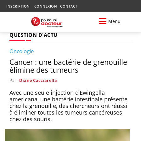
INSCRIPTION
CONNEXION
CONTACT
Menu
QUESTION D'ACTU
Oncologie
Cancer : une bactérie de grenouille
élimine des tumeurs
Par
Diane Cacciarella
Avec une seule injection d’Ewingella
americana, une bactérie intestinale présente
chez la grenouille, des chercheurs ont réussi
à éliminer toutes les tumeurs cancéreuses
chez des souris.