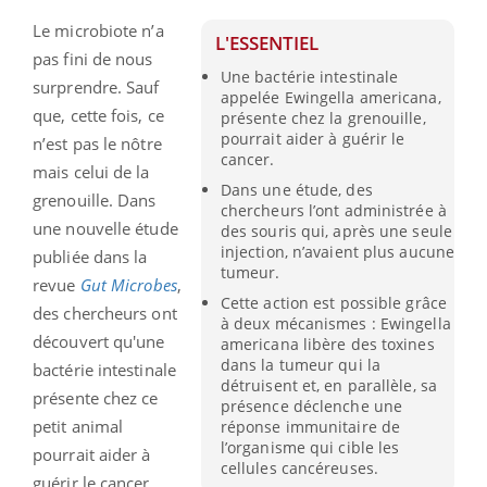
Le microbiote n’a
L'ESSENTIEL
pas fini de nous
Une bactérie intestinale
surprendre. Sauf
appelée Ewingella americana,
que, cette fois, ce
présente chez la grenouille,
pourrait aider à guérir le
n’est pas le nôtre
cancer.
mais celui de la
Dans une étude, des
grenouille. Dans
chercheurs l’ont administrée à
une nouvelle étude
des souris qui, après une seule
injection, n’avaient plus aucune
publiée dans la
tumeur.
revue
Gut Microbes
,
Cette action est possible grâce
des chercheurs ont
à deux mécanismes : Ewingella
découvert qu'une
americana libère des toxines
dans la tumeur qui la
bactérie intestinale
détruisent et, en parallèle, sa
présente chez ce
présence déclenche une
petit animal
réponse immunitaire de
l’organisme qui cible les
pourrait aider à
cellules cancéreuses.
guérir le cancer.