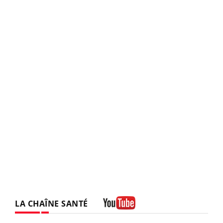
LA CHAÎNE SANTÉ
Youtube