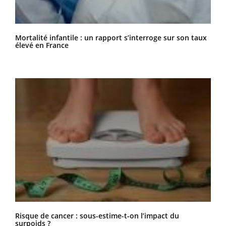
Mortalité infantile : un rapport s’interroge sur son taux
élevé en France
Risque de cancer : sous-estime-t-on l’impact du
surpoids ?