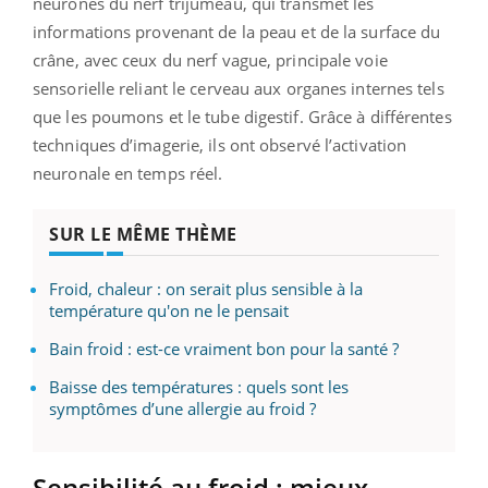
neurones du nerf trijumeau, qui transmet les
informations provenant de la peau et de la surface du
crâne, avec ceux du nerf vague, principale voie
sensorielle reliant le cerveau aux organes internes tels
que les poumons et le tube digestif. Grâce à différentes
techniques d’imagerie, ils ont observé l’activation
neuronale en temps réel.
SUR LE MÊME THÈME
Froid, chaleur : on serait plus sensible à la
température qu'on ne le pensait
Bain froid : est-ce vraiment bon pour la santé ?
Baisse des températures : quels sont les
symptômes d’une allergie au froid ?
Sensibilité au froid : mieux