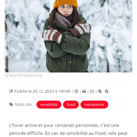
SEVENTYFOUR/ISTOCK
Publié le 20.12.2025 à 16h45
|
|
|
|
Mots clés :
sensibilité
froid
mécanisme
L’hiver arrive et pour certaines personnes, c’est une
période difficile. En cas de sensibilité au froid, cela peut