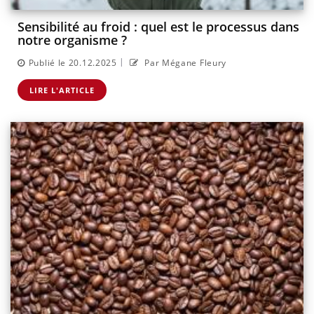
Sensibilité au froid : quel est le processus dans
notre organisme ?
|
Publié le 20.12.2025
Par Mégane Fleury
LIRE L'ARTICLE