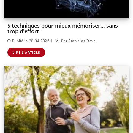
5 techniques pour mieux mémoriser... sans
trop d'effort
|
Publié le 20.04.2026
Par Stanislas Deve
LIRE L'ARTICLE