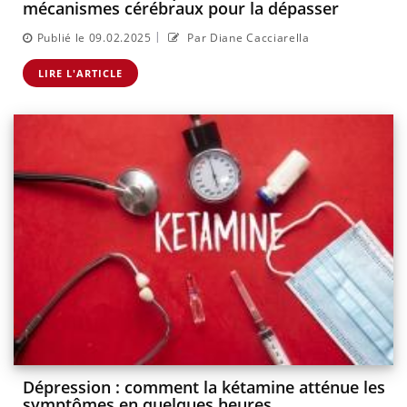
mécanismes cérébraux pour la dépasser
|
Publié le 09.02.2025
Par Diane Cacciarella
LIRE L'ARTICLE
Dépression : comment la kétamine atténue les
symptômes en quelques heures