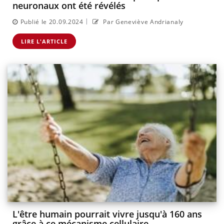
neuronaux ont été révélés
|
Publié le 20.09.2024
Par Geneviève Andrianaly
LIRE L'ARTICLE
L'être humain pourrait vivre jusqu'à 160 ans
grâce à ce mécanisme cellulaire