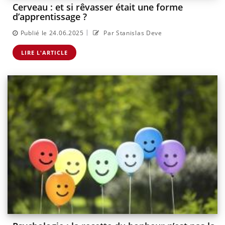
Cerveau : et si rêvasser était une forme
d’apprentissage ?
|
Publié le 24.06.2025
Par Stanislas Deve
LIRE L'ARTICLE