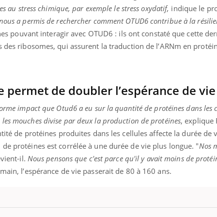
es au stress chimique, par exemple le stress oxydatif,
indique le pr
nous a permis de rechercher comment OTUD6 contribue à la résilie
éines pouvant interagir avec OTUD6 : ils ont constaté que cette de
s des ribosomes, qui assurent la traduction de l’ARNm en protéi
 permet de doubler l’espérance de vie
norme impact que Otud6 a eu sur la quantité de protéines dans les c
les mouches divise par deux la production de protéines
, explique
tité de protéines produites dans les cellules affecte la durée de 
de protéines est corrélée à une durée de vie plus longue. "
Nos 
vient-il.
Nous pensons que c'est parce qu'il y avait moins de protéi
umain, l’espérance de vie passerait de 80 à 160 ans.