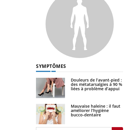
SYMPTÔMES
Douleurs de l’avant-pied :
des métatarsalgies à 90 %
liées à problème d’appui
Mauvaise haleine : il faut
améliorer l’hygiène
bucco-dentaire