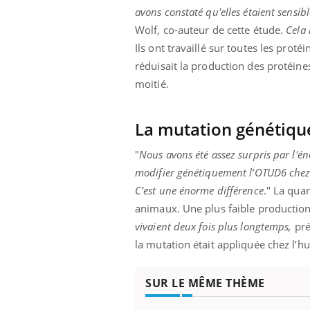
avons constaté qu'elles étaient sensibl
Wolf, co-auteur de cette étude.
Cela 
Ils ont travaillé sur toutes les prot
réduisait la production des protéine
moitié.
La mutation génétique
"
Nous avons été assez surpris par l'é
modifier génétiquement l’OTUD6 chez 
C’est une énorme différence
." La quan
animaux. Une plus faible production 
vivaient deux fois plus longtemps,
pré
la mutation était appliquée chez l’h
SUR LE MÊME THÈME