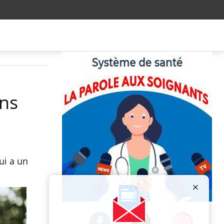
ans
ui a un
Publicité