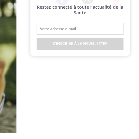
Restez connecté à toute l’actualité de la
Twitter
Facebook
Instagram
Santé
S'INSCRIRE À LA NEWSLETTER