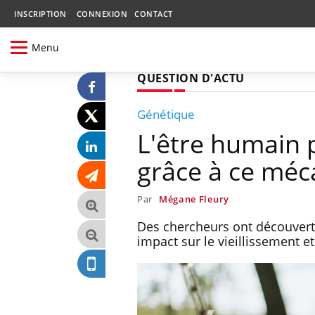
INSCRIPTION
CONNEXION
CONTACT
Menu
QUESTION D'ACTU
Génétique
L'être humain p
grâce à ce méc
Par
Mégane Fleury
Des chercheurs ont découvert 
impact sur le vieillissement et