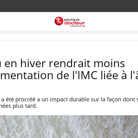
u en hiver rendrait moins
gmentation de l'IMC liée à l
t a été procréé a un impact durable sur la façon dont
nées plus tard.