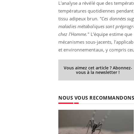
L'analyse a révélé que des températu
températures quotidiennes pendant l
tissu adipeux brun.
"Ces données sug
maladies métaboliques sont préprogra
chez l'Homme."
L’équipe estime que 
mécanismes sous-jacents, l'applicabi
et environnementaux, y compris ceux
Vous aimez cet article ? Abonnez-
vous à la newsletter !
NOUS VOUS RECOMMANDON