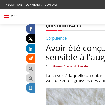
INSCRIPTION
CONNEXION
CONTACT
Menu
QUESTION D'ACTU
Corpulence
Avoir été conç
sensible à l'au
Par
Geneviève Andrianaly
La saison à laquelle un enfan
va stocker les graisses des an