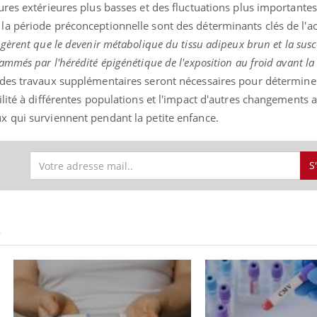
res extérieures plus basses et des fluctuations plus importante
a période préconceptionnelle sont des déterminants clés de l'ac
gèrent que le devenir métabolique du tissu adipeux brun et la susce
mmés par l'hérédité épigénétique de l'exposition au froid avant la
des travaux supplémentaires seront nécessaires pour déterminer
lité à différentes populations et l'impact d'autres changements 
 qui surviennent pendant la petite enfance.
S
S