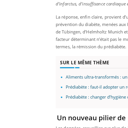
d’infarctus, d’insuffisance cardiaque
La réponse, enfin claire, provient d
prévention du diabète, menées aux É
de Tübingen, d’Helmholtz Munich et 
facteur déterminant n’était pas le 
termes, la rémission du prédiabète.
SUR LE MÊME THÈME
Aliments ultra-transformés : un
Prédiabète : faut-il adopter un 
Prédiabète : changer d’hygiène d
Un nouveau pilier de
Les données, recueillies sur plus de