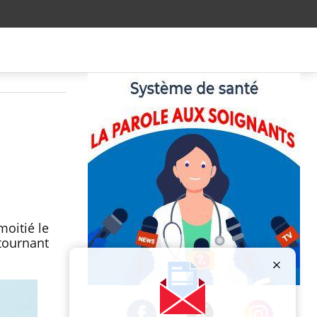
oitié le
 tournant
Publicité