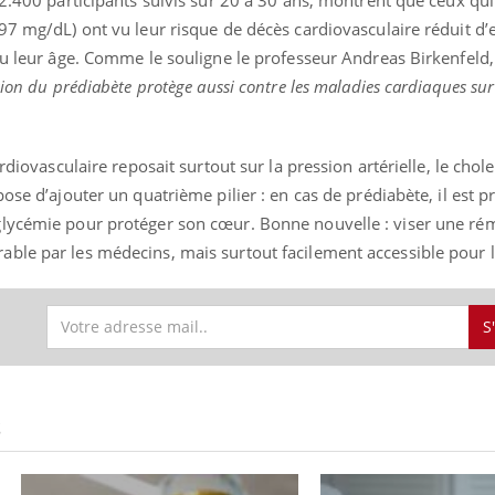
97 mg/dL) ont vu leur risque de décès cardiovasculaire réduit d’
 ou leur âge. Comme le souligne le professeur Andreas Birkenfeld
sion du prédiabète protège aussi contre les maladies cardiaques sur
rdiovasculaire reposait surtout sur la pression artérielle, le chol
ose d’ajouter un quatrième pilier : en cas de prédiabète, il est p
glycémie pour protéger son cœur. Bonne nouvelle : viser une ré
ble par les médecins, mais surtout facilement accessible pour l
S
S