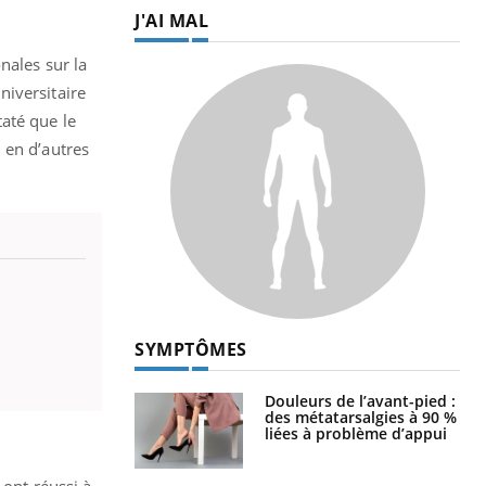
J'AI MAL
nales sur la
niversitaire
até que le
 en d’autres
SYMPTÔMES
Douleurs de l’avant-pied :
des métatarsalgies à 90 %
liées à problème d’appui
 ont réussi à