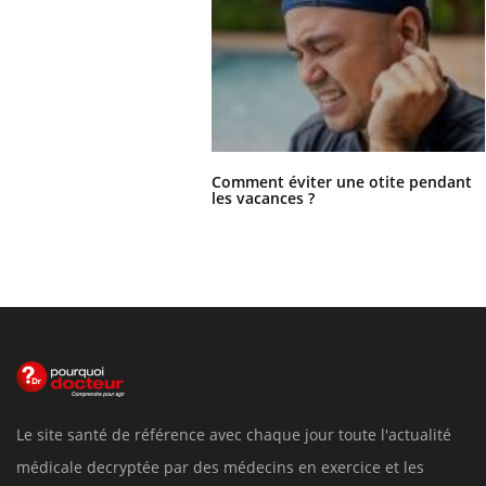
Comment éviter une otite pendant
les vacances ?
Le site santé de référence avec chaque jour toute l'actualité
médicale decryptée par des médecins en exercice et les