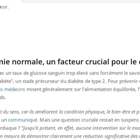
œur.
mie normale, un facteur crucial pour le
c un taux de glucose sanguin trop élevé sans forcément le savoir
abète", un stade précurseur du diabète de type 2. Pour prévenir 
es médecins
misent généralement sur l’alimentation équilibrée, l’
ds.
du sens, car ils améliorent la condition physique, le bien-être et p
s un
communiqué
. Mais une question cruciale restait en suspens :
ardiaque ?
"Jusqu'à présent, en effet, aucune intervention sur le mo
en mesure de démontrer clairement une réduction significative des 