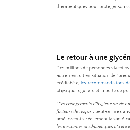
thérapeutiques pour protéger son c
Le retour à une glycé
Des millions de personnes vivent ave
autrement dit en situation de "prédi
prédiabète,
les recommandations d
physique régulière et la perte de poi
"Ces changements d'hygiène de vie ont 
facteurs de risque"
, peut-on lire dan
améliorent-ils réellement la santé c
les personnes prédiabétiques n'a été 