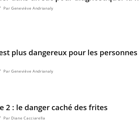
Par Geneviève Andrianaly
est plus dangereux pour les personnes 
Par Geneviève Andrianaly
 2 : le danger caché des frites
Par Diane Cacciarella