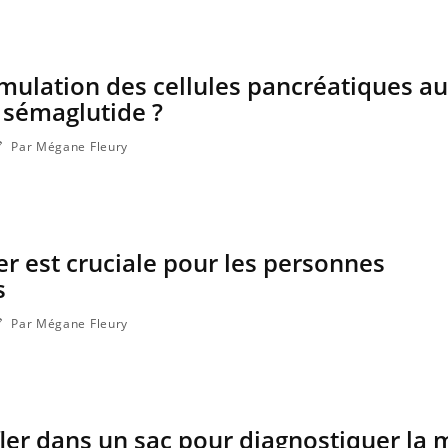
timulation des cellules pancréatiques au
e sémaglutide ?
Par Mégane Fleury
er est cruciale pour les personnes
s
Par Mégane Fleury
fler dans un sac pour diagnostiquer la 