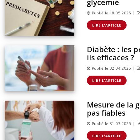
glycémie
|
Publié le 18.05.2025
LIRE L'ARTICLE
Diabète : les 
ils efficaces ?
|
Publié le 02.04.2025
LIRE L'ARTICLE
Mesure de la gl
pas fiables
|
Publié le 31.03.2025
LIRE L'ARTICLE