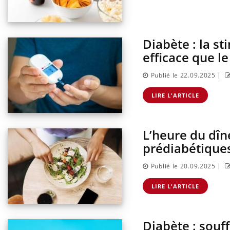
Diabète : la s
efficace que l
|
Publié le 22.09.2025
LIRE L'ARTICLE
L’heure du dîn
prédiabétique
|
Publié le 20.09.2025
LIRE L'ARTICLE
Diabète : souf