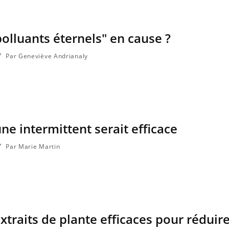
polluants éternels" en cause ?
Par Geneviève Andrianaly
ûne intermittent serait efficace
Par Marie Martin
xtraits de plante efficaces pour réduire