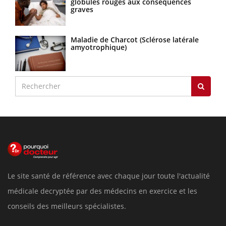
globules rouges aux conséquences
graves
Maladie de Charcot (Sclérose latérale
amyotrophique)
Le site santé de référence avec chaque jour toute l'actualité
médicale decryptée par des médecins en exercice et les
conseils des meilleurs spécialistes.