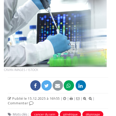
CAVAN IMAGES / ISTOCK
Publié le 15.12.2025 à 16h55
|
|
|
|
|
Commenter
Mots clés :
cancer du sein
génétique
dépistage