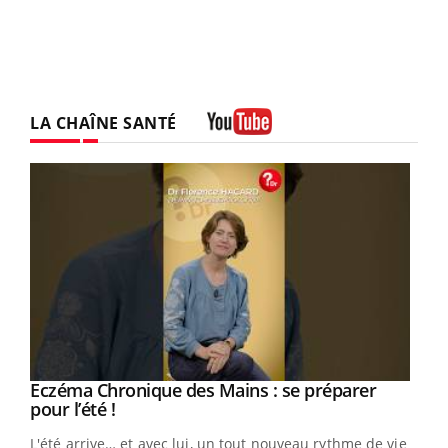
LA CHAÎNE SANTÉ
Youtube
Eczéma Chronique des Mains : se préparer
Youtube
Youtube
pour l’été !
L'été arrive… et avec lui, un tout nouveau rythme de vie !