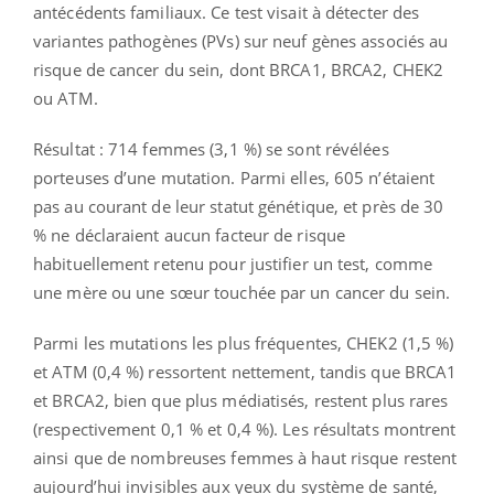
antécédents familiaux. Ce test visait à détecter des
variantes pathogènes (PVs) sur neuf gènes associés au
risque de cancer du sein, dont BRCA1, BRCA2, CHEK2
ou ATM.
Résultat : 714 femmes (3,1 %) se sont révélées
porteuses d’une mutation. Parmi elles, 605 n’étaient
pas au courant de leur statut génétique, et près de 30
% ne déclaraient aucun facteur de risque
habituellement retenu pour justifier un test, comme
une mère ou une sœur touchée par un cancer du sein.
Parmi les mutations les plus fréquentes, CHEK2 (1,5 %)
et ATM (0,4 %) ressortent nettement, tandis que BRCA1
et BRCA2, bien que plus médiatisés, restent plus rares
(respectivement 0,1 % et 0,4 %). Les résultats montrent
ainsi que de nombreuses femmes à haut risque restent
aujourd’hui invisibles aux yeux du système de santé,