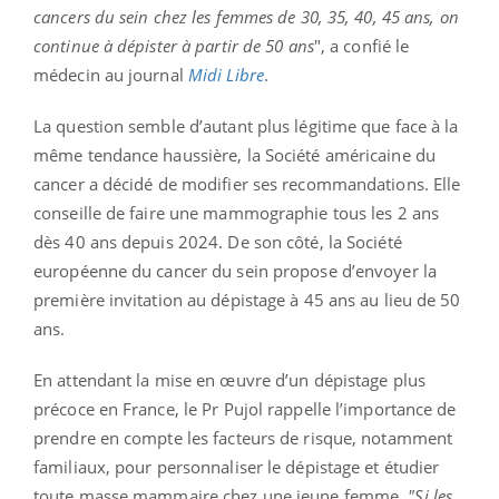
cancers du sein chez les femmes de 30, 35, 40, 45 ans, on
continue à dépister à partir de 50 ans
", a confié le
médecin au journal
Midi Libre
.
La question semble d’autant plus légitime que face à la
même tendance haussière, la Société américaine du
cancer a décidé de modifier ses recommandations. Elle
conseille de faire une mammographie tous les 2 ans
dès 40 ans depuis 2024. De son côté, la Société
européenne du cancer du sein propose d’envoyer la
première invitation au dépistage à 45 ans au lieu de 50
ans.
En attendant la mise en œuvre d’un dépistage plus
précoce en France, le Pr Pujol rappelle l’importance de
prendre en compte les facteurs de risque, notamment
familiaux, pour personnaliser le dépistage et étudier
toute masse mammaire chez une jeune femme.
"Si les