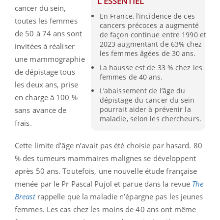
L'ESSENTIEL
cancer du sein,
En France, l’incidence de ces
toutes les femmes
cancers précoces a augmenté
de 50 à 74 ans sont
de façon continue entre 1990 et
2023 augmentant de 63% chez
invitées à réaliser
les femmes âgées de 30 ans.
une mammographie
La hausse est de 33 % chez les
de dépistage tous
femmes de 40 ans.
les deux ans, prise
L’abaissement de l’âge du
en charge à 100 %
dépistage du cancer du sein
pourrait aider à prévenir la
sans avance de
maladie, selon les chercheurs.
frais.
Cette limite d’âge n’avait pas été choisie par hasard. 80
% des tumeurs mammaires malignes se développent
après 50 ans. Toutefois, une nouvelle étude française
menée par le Pr Pascal Pujol et parue dans la revue
The
Breast
rappelle que la maladie n’épargne pas les jeunes
femmes. Les cas chez les moins de 40 ans ont même