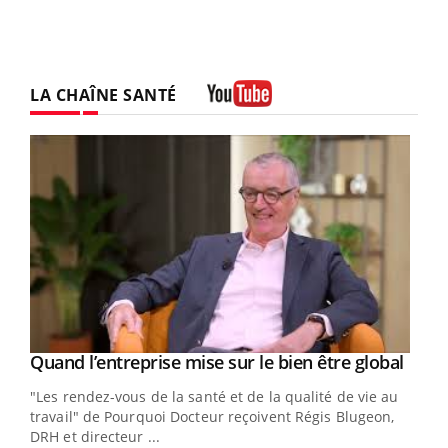
LA CHAÎNE SANTÉ
Youtube
Yout
Quand l’entreprise mise sur le bien être global
Youtube
ndez-
"Les rendez-vous de la santé et de la qualité de vie au
cet
travail" de Pourquoi Docteur reçoivent Régis Blugeon,
DRH et directeur ...