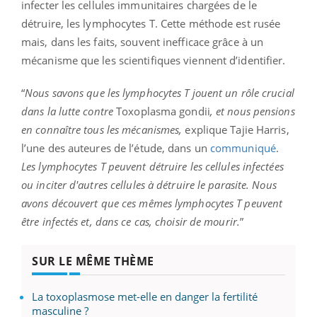
infecter les cellules immunitaires chargées de le
détruire, les lymphocytes T. Cette méthode est rusée
mais, dans les faits, souvent inefficace grâce à un
mécanisme que les scientifiques viennent d’identifier.
“
Nous savons que les lymphocytes T jouent un rôle crucial
dans la lutte contre
Toxoplasma gondii
, et nous pensions
en connaître tous les mécanismes,
explique Tajie Harris,
l’une des auteures de l’étude, dans un
communiqué
.
Les lymphocytes T peuvent détruire les cellules infectées
ou inciter d'autres cellules à détruire le parasite. Nous
avons découvert que ces mêmes lymphocytes T peuvent
être infectés et, dans ce cas, choisir de mourir.
”
SUR LE MÊME THÈME
La toxoplasmose met-elle en danger la fertilité
masculine ?