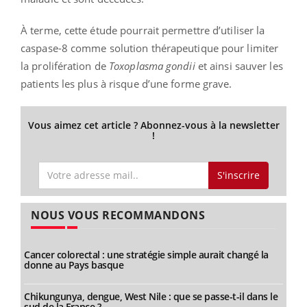
À terme, cette étude pourrait permettre d’utiliser la
caspase-8 comme solution thérapeutique pour limiter
la prolifération de
Toxoplasma gondii
et ainsi sauver les
patients les plus à risque d’une forme grave.
Vous aimez cet article ? Abonnez-vous à la newsletter
!
S'inscrire
NOUS VOUS RECOMMANDONS
Cancer colorectal : une stratégie simple aurait changé la
donne au Pays basque
Chikungunya, dengue, West Nile : que se passe-t-il dans le
sud de la France ?