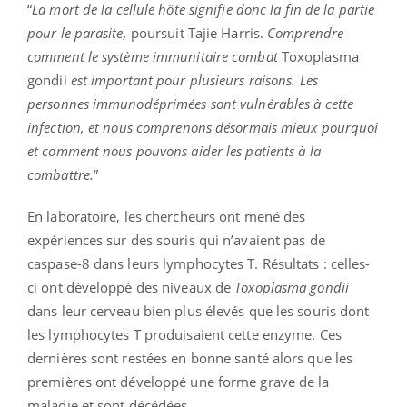
“
La mort de la cellule hôte signifie donc la fin de la partie
pour le parasite,
poursuit Tajie Harris.
Comprendre
comment le système immunitaire combat
Toxoplasma
gondii
est important pour plusieurs raisons. Les
personnes immunodéprimées sont vulnérables à cette
infection, et nous comprenons désormais mieux pourquoi
et comment nous pouvons aider les patients à la
combattre.
”
En laboratoire, les chercheurs ont mené des
expériences sur des souris qui n’avaient pas de
caspase-8 dans leurs lymphocytes T. Résultats : celles-
ci ont développé des niveaux de
Toxoplasma gondii
dans leur cerveau bien plus élevés que les souris dont
les lymphocytes T produisaient cette enzyme. Ces
dernières sont restées en bonne santé alors que les
premières ont développé une forme grave de la
maladie et sont décédées.