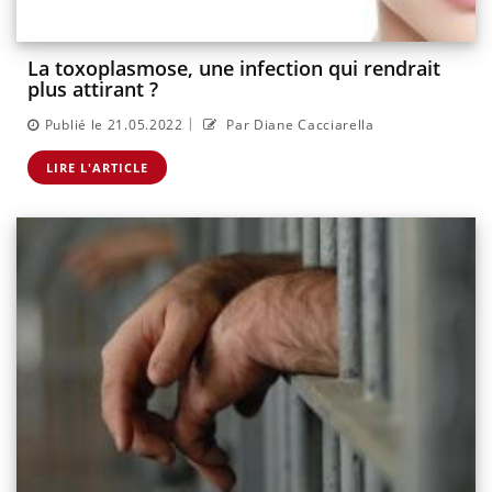
La toxoplasmose, une infection qui rendrait
plus attirant ?
|
Publié le 21.05.2022
Par Diane Cacciarella
LIRE L'ARTICLE