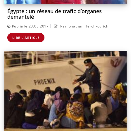
Égypte : un réseau de trafic d’organes
démantelé
|
Publié le 23.08.2017
Par Jonathan Herchkovitch
LIRE L'ARTICLE