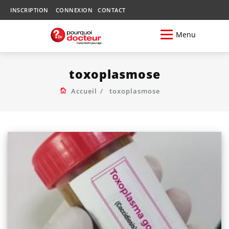
INSCRIPTION
CONNEXION
CONTACT
Menu
toxoplasmose
Accueil
toxoplasmose