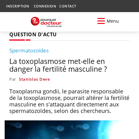
INSCRIPTION
CONNEXION
CONTACT
Menu
QUESTION D'ACTU
Spermatozoïdes
La toxoplasmose met-elle en
danger la fertilité masculine ?
Par
Stanislas Deve
Toxoplasma gondii, le parasite responsable
de la toxoplasmose, pourrait altérer la fertilité
masculine en s’attaquant directement aux
spermatozoïdes, selon des chercheurs.