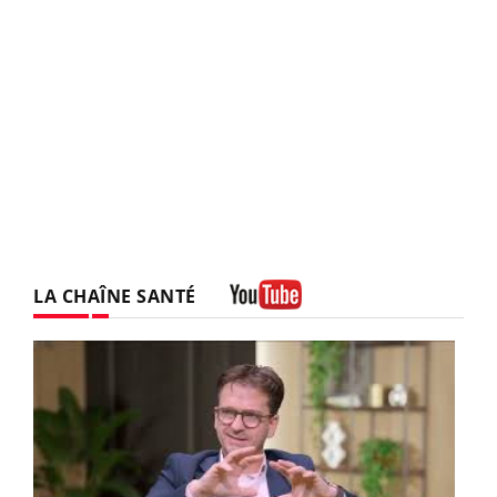
LA CHAÎNE SANTÉ
Youtube