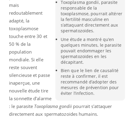
Toxoplasma gondii, parasite
mais
responsable de la
redoutablement
toxoplasmose, pourrait altérer
la fertilité masculine en
adapté, la
s’attaquant directement aux
toxoplasmose
spermatozoïdes.
touche entre 30 et
Une étude a montré qu’en
50 % de la
quelques minutes, le parasite
pouvait endommager les
population
spermatozoïdes en les
mondiale. Si elle
décapitant.
reste souvent
Bien que le lien de causalité
silencieuse et passe
reste à confirmer, il est
recommandé d’adopter des
inaperçue, une
mesures de prévention pour
nouvelle étude tire
éviter l’infection.
la sonnette d’alarme
: le parasite
Toxoplasma gondii
pourrait s'attaquer
directement aux spermatozoïdes humains.