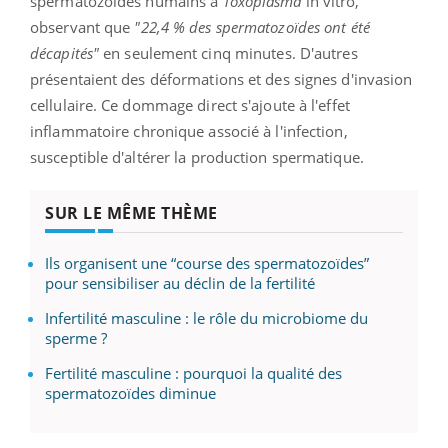
spermatozoïdes humains à
Toxoplasma
in vitro,
observant que
"22,4 % des spermatozoïdes ont été
décapités"
en seulement cinq minutes. D'autres
présentaient des déformations et des signes d'invasion
cellulaire. Ce dommage direct s'ajoute à l'effet
inflammatoire chronique associé à l'infection,
susceptible d'altérer la production spermatique.
SUR LE MÊME THÈME
Ils organisent une “course des spermatozoïdes”
pour sensibiliser au déclin de la fertilité
Infertilité masculine : le rôle du microbiome du
sperme ?
Fertilité masculine : pourquoi la qualité des
spermatozoïdes diminue