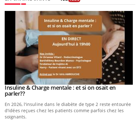
Youtube
be
Insuline & Charge mentale : et si on osait en
Youtube
Youtube
parler??
En 2026, l'insuline dans le diabète de type 2 reste entourée
a
d'idées reçues chez les patients comme parfois chez les
soignants.