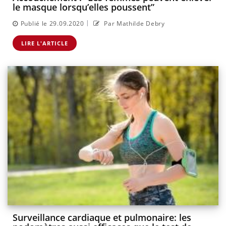
le masque lorsqu’elles poussent”
|
Publié le 29.09.2020
Par Mathilde Debry
LIRE L'ARTICLE
Surveillance cardiaque et pulmonaire: les