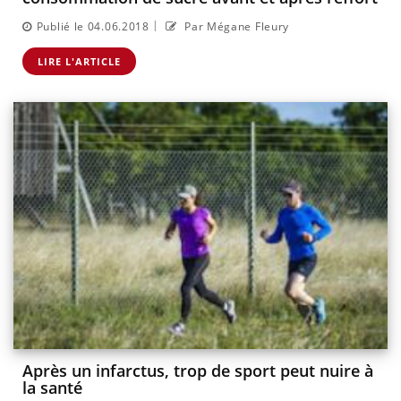
|
Publié le 04.06.2018
Par Mégane Fleury
LIRE L'ARTICLE
Après un infarctus, trop de sport peut nuire à
la santé