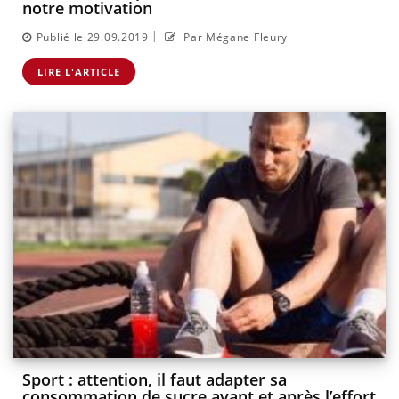
notre motivation
|
Publié le 29.09.2019
Par Mégane Fleury
LIRE L'ARTICLE
Sport : attention, il faut adapter sa
consommation de sucre avant et après l’effort