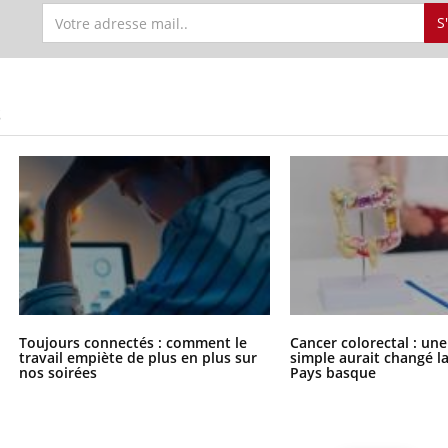
S
S
Toujours connectés : comment le
Cancer colorectal : une
travail empiète de plus en plus sur
simple aurait changé l
nos soirées
Pays basque