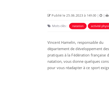
Publié le 25.06.2023 à 14h30
|
|
Mots clés :
natation
activité phys
Vincent Hamelin, responsable du
département de développement de
pratiques à la Fédération française 
natation, vous donne quelques cons
pour vous réadapter à ce sport exig