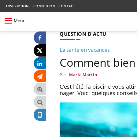
INSCRIPTION
CONNEXION
CONTACT
Menu
QUESTION D'ACTU
La santé en vacances
Comment bien s
Par
Marie Martin
C’est l’été, la piscine vous a
nager. Voici quelques conseil