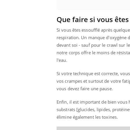
Que faire si vous êtes
Si vous êtes essoufflé après quelqu
respiration. Un manque d'oxygène da
devant soi - sauf pour le crawl sur 
notre corps offre le moins de résista
l'eau.
Si votre technique est correcte, vou
vos crampes et surtout de votre fati
vous devez faire une pause.
Enfin, il est important de bien vous
substrats [glucides, lipides, protéin
élimine également les toxines.