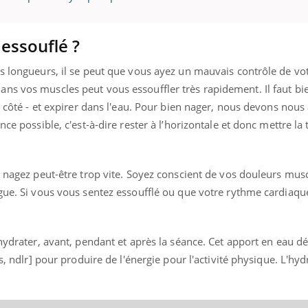
 essouflé ?
es longueurs, il se peut que vous ayez un mauvais contrôle de vo
ns vos muscles peut vous essouffler très rapidement. Il faut bie
le côté - et expirer dans l'eau. Pour bien nager, nous devons nous
nce possible, c'est-à-dire rester à l’horizontale et donc mettre la
s nagez peut-être trop vite. Soyez conscient de vos douleurs musc
gue. Si vous vous sentez essoufflé ou que votre rythme cardiaque
 hydrater, avant, pendant et après la séance. Cet apport en eau d
es, ndlr] pour produire de l'énergie pour l'activité physique. L'hyd