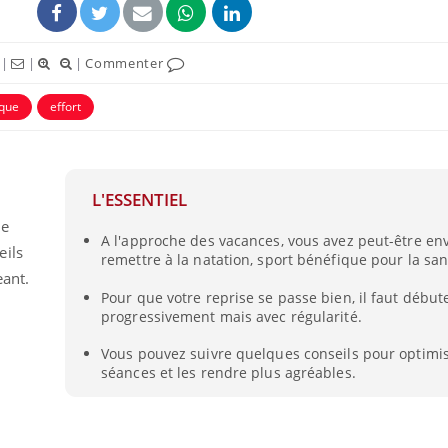
|
|
|
Commenter
ique
effort
L'ESSENTIEL
s
de
A l'approche des vacances, vous avez peut-être en
eils
remettre à la natation, sport bénéfique pour la san
eant.
Pour que votre reprise se passe bien, il faut début
progressivement mais avec régularité.
Vous pouvez suivre quelques conseils pour optimi
séances et les rendre plus agréables.