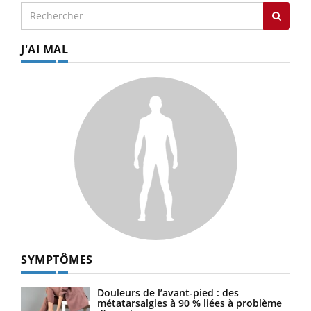
J'AI MAL
SYMPTÔMES
Douleurs de l’avant-pied : des
métatarsalgies à 90 % liées à problème