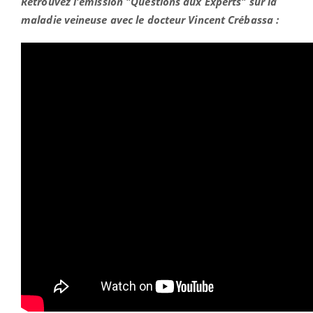
Retrouvez l'émission "Questions aux Experts" sur la
maladie veineuse avec le docteur Vincent Crébassa :