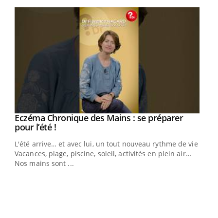
Youtube
Eczéma Chronique des Mains : se préparer
Youtube
Youtube
pour l’été !
L'été arrive… et avec lui, un tout nouveau rythme de vie !
Vacances, plage, piscine, soleil, activités en plein air…
Nos mains sont ...
Dia
You
Le 