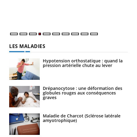
pers
ques
LES MALADIES
Hypotension orthostatique : quand la
pression artérielle chute au lever
Drépanocytose : une déformation des
globules rouges aux conséquences
graves
Maladie de Charcot (Sclérose latérale
amyotrophique)