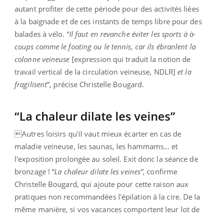
autant profiter de cette période pour des activités liées
à la baignade et de ces instants de temps libre pour des
balades à vélo. “
Il faut en revanche éviter les sports à à-
coups comme le footing ou le tennis, car ils ébranlent la
colonne veineuse
[expression qui traduit la notion de
travail vertical de la circulation veineuse, NDLR]
et la
fragilisent
”, précise Christelle Bougard.
“La chaleur dilate les veines”
Autres loisirs qu'il vaut mieux écarter en cas de
maladie veineuse, les saunas, les hammams… et
l'exposition prolongée au soleil. Exit donc la séance de
bronzage ! “
La chaleur dilate les veines”
, confirme
Christelle Bougard, qui ajoute pour cette raison aux
pratiques non recommandées l'épilation à la cire. De la
même manière, si vos vacances comportent leur lot de