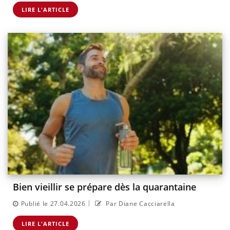
LIRE L'ARTICLE
Bien vieillir se prépare dès la quarantaine
|
Publié le 27.04.2026
Par Diane Cacciarella
LIRE L'ARTICLE