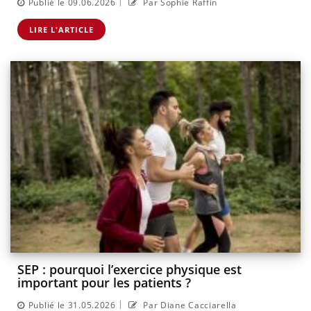
|
Publié le 09.06.2026
Par Sophie Raffin
LIRE L'ARTICLE
SEP : pourquoi l’exercice physique est
important pour les patients ?
|
Publié le 31.05.2026
Par Diane Cacciarella