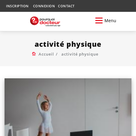
INSCRIPTION
CONNEXION
CONTACT
Menu
activité physique
Accueil
activité physique