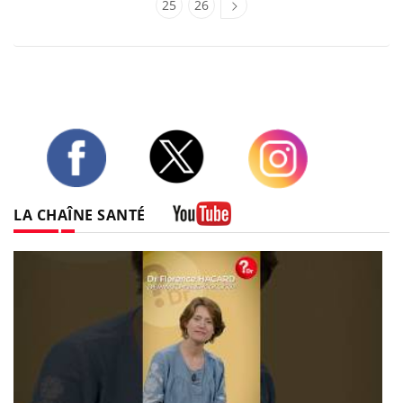
25
26
Twitter
Facebook
Instagram
LA CHAÎNE SANTÉ
Youtube