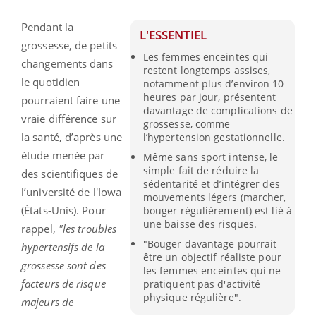
Pendant la
L'ESSENTIEL
grossesse, de petits
Les femmes enceintes qui
changements dans
restent longtemps assises,
le quotidien
notamment plus d’environ 10
heures par jour, présentent
pourraient faire une
davantage de complications de
vraie différence sur
grossesse, comme
la santé, d’après une
l’hypertension gestationnelle.
étude menée par
Même sans sport intense, le
simple fait de réduire la
des scientifiques de
sédentarité et d’intégrer des
l’université de l'Iowa
mouvements légers (marcher,
(États-Unis). Pour
bouger régulièrement) est lié à
une baisse des risques.
rappel,
"les troubles
"Bouger davantage pourrait
hypertensifs de la
être un objectif réaliste pour
grossesse sont des
les femmes enceintes qui ne
facteurs de risque
pratiquent pas d'activité
physique régulière".
majeurs de