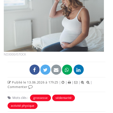
ND3000/ISTOCK
Publié le 13.06.2026 à 17h25
|
|
|
|
|
Commenter
Mots clés :
grossesse
sédentarité
activité physique