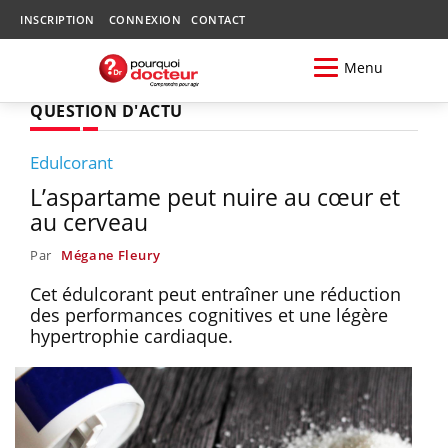
INSCRIPTION
CONNEXION
CONTACT
Menu
QUESTION D'ACTU
Edulcorant
L’aspartame peut nuire au cœur et
au cerveau
Par
Mégane Fleury
Cet édulcorant peut entraîner une réduction
des performances cognitives et une légère
hypertrophie cardiaque.