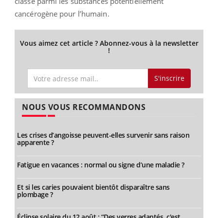
classé parmi les substances potentiellement
cancérogène pour l’humain.
Vous aimez cet article ? Abonnez-vous à la newsletter
!
S'inscrire
NOUS VOUS RECOMMANDONS
Les crises d’angoisse peuvent-elles survenir sans raison
apparente ?
Fatigue en vacances : normal ou signe d’une maladie ?
Et si les caries pouvaient bientôt disparaître sans
plombage ?
Éclipse solaire du 12 août : “Des verres adaptés, c'est