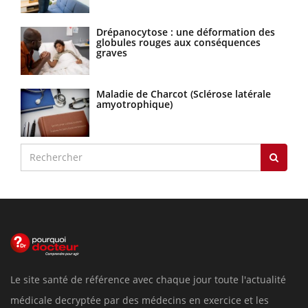
Drépanocytose : une déformation des
globules rouges aux conséquences
graves
Maladie de Charcot (Sclérose latérale
amyotrophique)
Le site santé de référence avec chaque jour toute l'actualité
médicale decryptée par des médecins en exercice et les