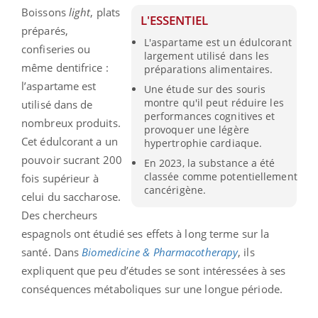
Boissons
light
, plats
L'ESSENTIEL
préparés,
L'aspartame est un édulcorant
confiseries ou
largement utilisé dans les
même dentifrice :
préparations alimentaires.
l’aspartame est
Une étude sur des souris
montre qu'il peut réduire les
utilisé dans de
performances cognitives et
nombreux produits.
provoquer une légère
Cet édulcorant a un
hypertrophie cardiaque.
pouvoir sucrant 200
En 2023, la substance a été
classée comme potentiellement
fois supérieur à
cancérigène.
celui du saccharose.
Des chercheurs
espagnols ont étudié ses effets à long terme sur la
santé. Dans
Biomedicine & Pharmacotherapy
, ils
expliquent que peu d’études se sont intéressées à ses
conséquences métaboliques sur une longue période.