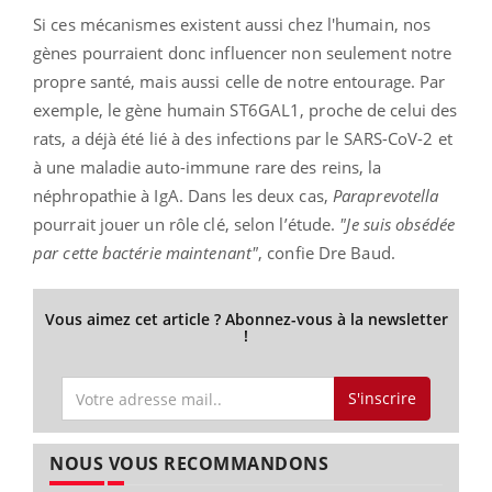
Si ces mécanismes existent aussi chez l'humain, nos
gènes pourraient donc influencer non seulement notre
propre santé, mais aussi celle de notre entourage. Par
exemple, le gène humain ST6GAL1, proche de celui des
rats, a déjà été lié à des infections par le SARS-CoV-2 et
à une maladie auto-immune rare des reins, la
néphropathie à IgA. Dans les deux cas,
Paraprevotella
pourrait jouer un rôle clé, selon l’étude.
"Je suis obsédée
par cette bactérie maintenant"
, confie Dre Baud.
Vous aimez cet article ? Abonnez-vous à la newsletter
!
S'inscrire
NOUS VOUS RECOMMANDONS