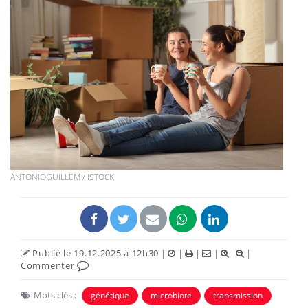
ANTONIOGUILLEM / ISTOCK
Publié le 19.12.2025 à 12h30
|
|
|
|
|
Commenter
Mots clés :
génétique
microbiote
transmission