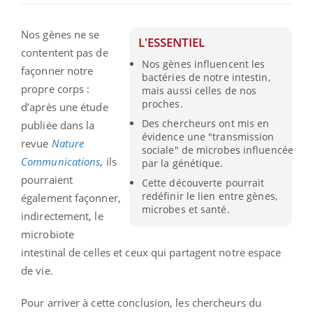
Nos gènes ne se
L'ESSENTIEL
contentent pas de
Nos gènes influencent les
façonner notre
bactéries de notre intestin,
propre corps :
mais aussi celles de nos
proches.
d’après une étude
Des chercheurs ont mis en
publiée dans la
évidence une "transmission
revue
Nature
sociale" de microbes influencée
Communications
, ils
par la génétique.
pourraient
Cette découverte pourrait
redéfinir le lien entre gènes,
également façonner,
microbes et santé.
indirectement, le
microbiote
intestinal de celles et ceux qui partagent notre espace
de vie.
Pour arriver à cette conclusion, les chercheurs du