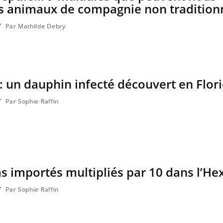
es animaux de compagnie non tradition
Par Mathilde Debry
 : un dauphin infecté découvert en Flor
Par Sophie Raffin
as importés multipliés par 10 dans l’H
Par Sophie Raffin