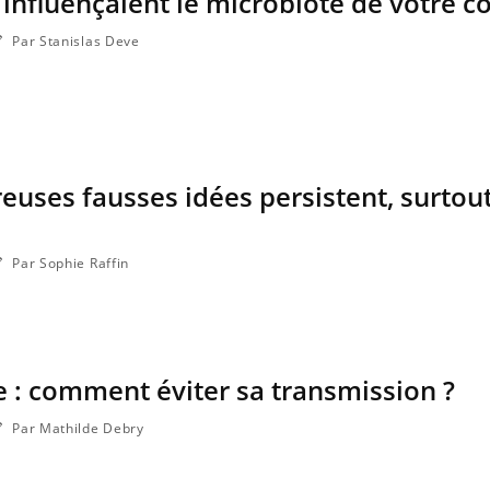
 influençaient le microbiote de votre co
Par Stanislas Deve
euses fausses idées persistent, surtout
Par Sophie Raffin
e : comment éviter sa transmission ?
Par Mathilde Debry