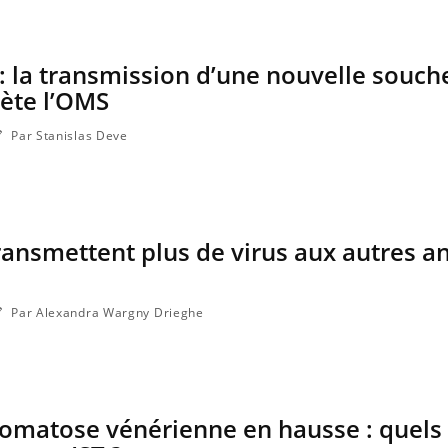
 : la transmission d’une nouvelle souch
ète l’OMS
Par Stanislas Deve
ransmettent plus de virus aux autres 
Par Alexandra Wargny Drieghe
matose vénérienne en hausse : quels 