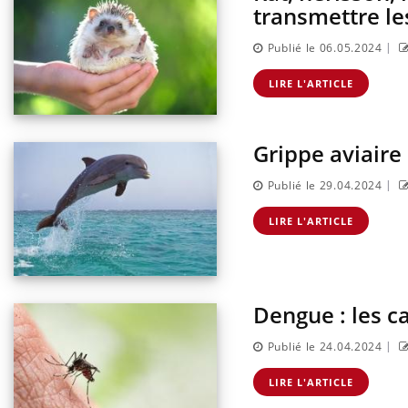
transmettre l
|
Publié le 06.05.2024
LIRE L'ARTICLE
Grippe aviaire
|
Publié le 29.04.2024
LIRE L'ARTICLE
Dengue : les c
|
Publié le 24.04.2024
LIRE L'ARTICLE