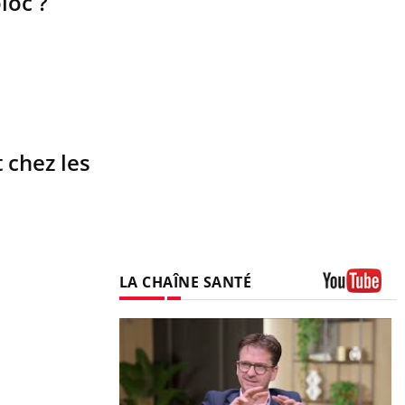
loc ?
 chez les
LA CHAÎNE SANTÉ
Youtube