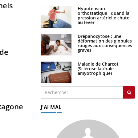
nels
Hypotension
orthostatique : quand la
pression artérielle chute
au lever
Drépanocytose : une
déformation des globules
rouges aux conséquences
ide
graves
Maladie de Charcot
(Sclérose latérale
amyotrophique)
exagone
J'AI MAL