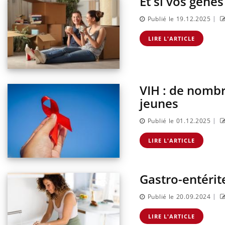
Et si vos gènes
|
Publié le 19.12.2025
LIRE L'ARTICLE
VIH : de nombr
jeunes
|
Publié le 01.12.2025
LIRE L'ARTICLE
Gastro-entérit
|
Publié le 20.09.2024
LIRE L'ARTICLE