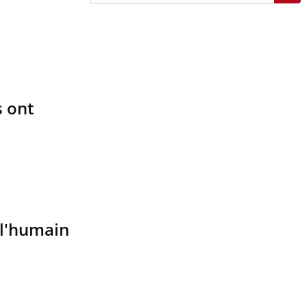
 ont
 l'humain