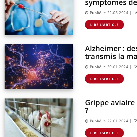
symptômes de 
|
Publié le 22.03.2024
LIRE L'ARTICLE
Alzheimer : d
transmis la ma
|
Publié le 30.01.2024
LIRE L'ARTICLE
Grippe aviaire
?
|
Publié le 22.01.2024
LIRE L'ARTICLE