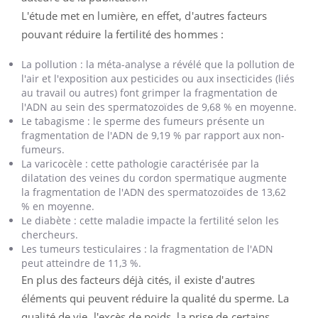
L'étude met en lumière, en effet, d'autres facteurs
pouvant réduire la fertilité des hommes :
La pollution : la méta-analyse a révélé que la pollution de
l'air et l'exposition aux pesticides ou aux insecticides (liés
au travail ou autres) font grimper la fragmentation de
l'ADN au sein des spermatozoïdes de 9,68 % en moyenne.
Le tabagisme : le sperme des fumeurs présente un
fragmentation de l'ADN de 9,19 % par rapport aux non-
fumeurs.
La varicocèle : cette pathologie caractérisée par la
dilatation des veines du cordon spermatique augmente
la fragmentation de l'ADN des spermatozoïdes de 13,62
% en moyenne.
Le diabète : cette maladie impacte la fertilité selon les
chercheurs.
Les tumeurs testiculaires : la fragmentation de l'ADN
peut atteindre de 11,3 %.
En plus des facteurs déjà cités, il existe d'autres
éléments qui peuvent réduire la qualité du sperme. La
qualité de vie, l'excès de poids, la prise de certains