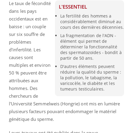
Le taux de fécondité
L'ESSENTIEL
dans les pays
La fertilité des hommes a
occidentaux est en
considérablement diminué au
baisse : un couple
cours des dernières décennies.
sur six souffre de
La fragmentation de l'ADN -
élément qui permet de
problèmes
déterminer la fonctionnalité
d'infertilité. Les
des spermatozoïdes - bondit à
causes sont
partir de 50 ans.
multiples et environ
D'autres éléments peuvent
réduire la qualité du sperme :
50 % peuvent être
la pollution, le tabagisme, la
attribuées aux
varicocèle, le diabète et les
hommes. Des
tumeurs testiculaires.
chercheurs de
l'Université Semmelweis (Hongrie) ont mis en lumière
plusieurs facteurs pouvant endommager le matériel
génétique du sperme.
Leurs travaux ont été publiés dans la revue