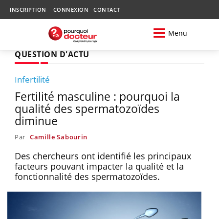
INSCRIPTION
CONNEXION
CONTACT
Menu
QUESTION D'ACTU
Infertilité
Fertilité masculine : pourquoi la
qualité des spermatozoïdes
diminue
Par
Camille Sabourin
Des chercheurs ont identifié les principaux
facteurs pouvant impacter la qualité et la
fonctionnalité des spermatozoïdes.