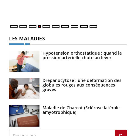
ques
LES MALADIES
Hypotension orthostatique : quand la
pression artérielle chute au lever
Drépanocytose : une déformation des
globules rouges aux conséquences
graves
Maladie de Charcot (Sclérose latérale
amyotrophique)