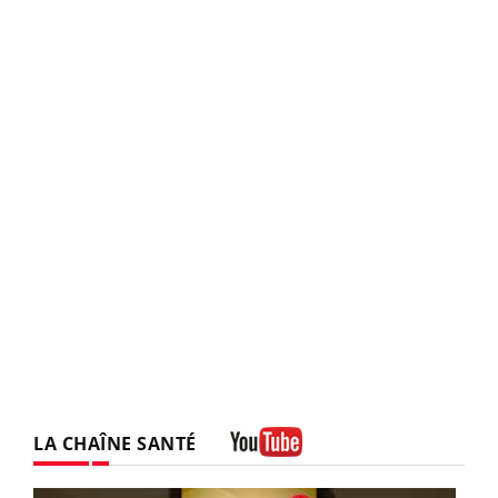
LA CHAÎNE SANTÉ
Youtube