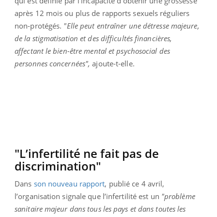
qui est définie par l’incapacité d’obtenir une grossesse
après 12 mois ou plus de rapports sexuels réguliers
non-protégés.
"Elle peut entraîner une détresse majeure,
de la stigmatisation et des difficultés financières,
affectant le bien-être mental et psychosocial des
personnes concernées",
ajoute-t-elle.
"L’infertilité ne fait pas de
discrimination"
Dans
son nouveau rapport
, publié ce 4 avril,
l’organisation signale que l’infertilité est un
"problème
sanitaire majeur dans tous les pays et dans toutes les