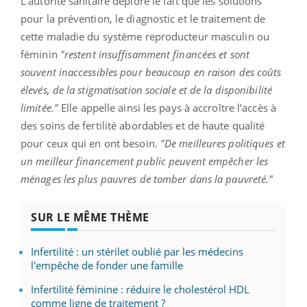
L’autorité sanitaire déplore le fait que les solutions
pour la prévention, le diagnostic et le traitement de
cette maladie du système reproducteur masculin ou
féminin
"restent insuffisamment financées et sont
souvent inaccessibles pour beaucoup en raison des coûts
élevés, de la stigmatisation sociale et de la disponibilité
limitée."
Elle appelle ainsi les pays à accroître l’accès à
des soins de fertilité abordables et de haute qualité
pour ceux qui en ont besoin.
"De meilleures politiques et
un meilleur financement public peuvent empêcher les
ménages les plus pauvres de tomber dans la pauvreté."
SUR LE MÊME THÈME
Infertilité : un stérilet oublié par les médecins
l'empêche de fonder une famille
Infertilité féminine : réduire le cholestérol HDL
comme ligne de traitement ?