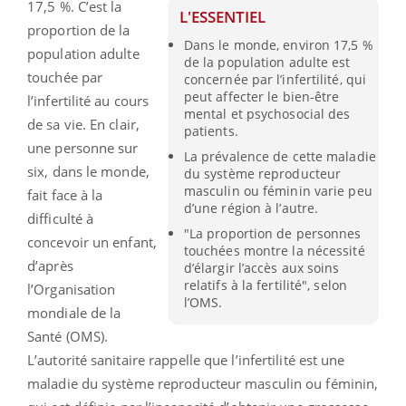
17,5 %. C’est la
L'ESSENTIEL
proportion de la
Dans le monde, environ 17,5 %
population adulte
de la population adulte est
touchée par
concernée par l’infertilité, qui
peut affecter le bien-être
l’infertilité au cours
mental et psychosocial des
de sa vie. En clair,
patients.
une personne sur
La prévalence de cette maladie
six, dans le monde,
du système reproducteur
masculin ou féminin varie peu
fait face à la
d’une région à l’autre.
difficulté à
"La proportion de personnes
concevoir un enfant,
touchées montre la nécessité
d’après
d’élargir l’accès aux soins
relatifs à la fertilité", selon
l’Organisation
l’OMS.
mondiale de la
Santé (OMS).
L’autorité sanitaire rappelle que l’infertilité est une
maladie du système reproducteur masculin ou féminin,