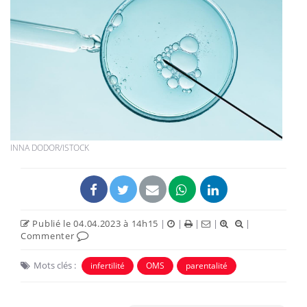
INNA DODOR/ISTOCK
Publié le 04.04.2023 à 14h15
|
|
|
|
|
Commenter
Mots clés :
infertilité
OMS
parentalité