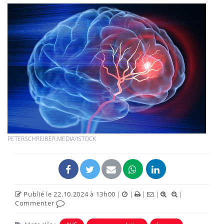
PETERSCHREIBER.MEDIA/ISTOCK
Publié le 22.10.2024 à 13h00
|
|
|
|
|
Commenter