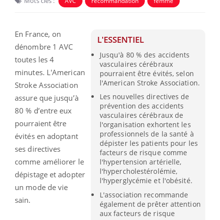
Mots clés :
AVC
recommandation
femme
En France, on
L'ESSENTIEL
dénombre 1 AVC
Jusqu'à 80 % des accidents
toutes les 4
vasculaires cérébraux
minutes. L'American
pourraient être évités, selon
l'American Stroke Association.
Stroke Association
Les nouvelles directives de
assure que jusqu’à
prévention des accidents
80 % d’entre eux
vasculaires cérébraux de
pourraient être
l'organisation exhortent les
professionnels de la santé à
évités en adoptant
dépister les patients pour les
ses directives
facteurs de risque comme
comme améliorer le
l'hypertension artérielle,
l'hypercholestérolémie,
dépistage et adopter
l'hyperglycémie et l'obésité.
un mode de vie
L'association recommande
sain.
également de prêter attention
aux facteurs de risque