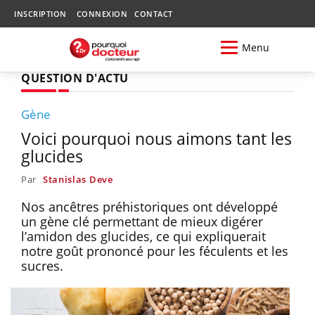
INSCRIPTION
CONNEXION
CONTACT
Menu
QUESTION D'ACTU
Gène
Voici pourquoi nous aimons tant les
glucides
Par
Stanislas Deve
Nos ancêtres préhistoriques ont développé
un gène clé permettant de mieux digérer
l’amidon des glucides, ce qui expliquerait
notre goût prononcé pour les féculents et les
sucres.