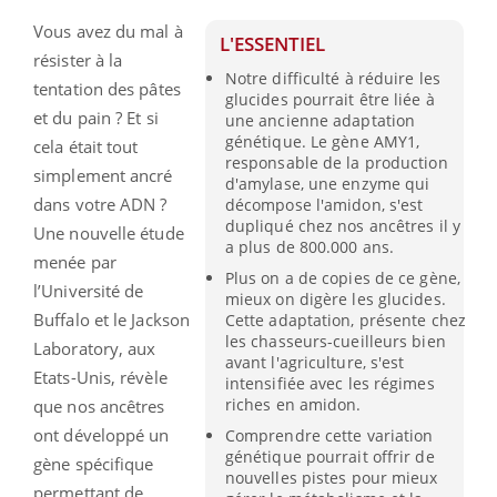
Vous avez du mal à
L'ESSENTIEL
résister à la
Notre difficulté à réduire les
tentation des pâtes
glucides pourrait être liée à
et du pain ? Et si
une ancienne adaptation
génétique. Le gène AMY1,
cela était tout
responsable de la production
simplement ancré
d'amylase, une enzyme qui
dans votre ADN ?
décompose l'amidon, s'est
dupliqué chez nos ancêtres il y
Une nouvelle étude
a plus de 800.000 ans.
menée par
Plus on a de copies de ce gène,
l’Université de
mieux on digère les glucides.
Buffalo et le Jackson
Cette adaptation, présente chez
les chasseurs-cueilleurs bien
Laboratory, aux
avant l'agriculture, s'est
Etats-Unis, révèle
intensifiée avec les régimes
riches en amidon.
que nos ancêtres
ont développé un
Comprendre cette variation
génétique pourrait offrir de
gène spécifique
nouvelles pistes pour mieux
permettant de