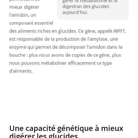
gérer le métabolisme et la
digestion des glucides
mieux digérer
aujourd'hui.
l'amidon, un
composant essentiel
des aliments riches en glucides. Ce gène, appelé
AMY1
,
est responsable de la production de l’amylase, une
enzyme qui permet de décomposer l'amidon dans la
bouche : plus nous avons de copies de ce gène, plus
nous pouvons métaboliser efficacement ce type
d’aliments.
Une capacité génétique à mieux
digérer les glucides