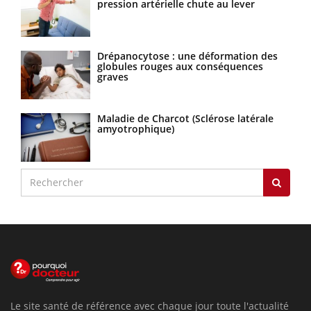
pression artérielle chute au lever
Drépanocytose : une déformation des
globules rouges aux conséquences
graves
Maladie de Charcot (Sclérose latérale
amyotrophique)
Le site santé de référence avec chaque jour toute l'actualité