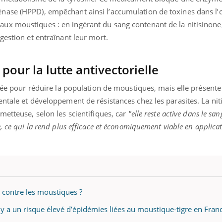
nase (HPPD), empêchant ainsi l’accumulation de toxines dans l’
ux moustiques : en ingérant du sang contenant de la nitisinone
gestion et entraînant leur mort.
our la lutte antivectorielle
isée pour réduire la population de moustiques, mais elle présente
ntale et développement de résistances chez les parasites. La nit
metteuse, selon les scientifiques, car
"elle reste active dans le s
, ce qui la rend plus efficace et économiquement viable en applica
 contre les moustiques ?
 y a un risque élevé d’épidémies liées au moustique-tigre en Fran