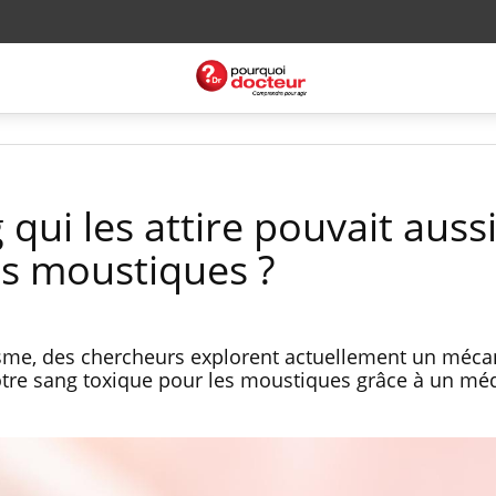
g qui les attire pouvait auss
s moustiques ?
disme, des chercheurs explorent actuellement un méc
 notre sang toxique pour les moustiques grâce à un m