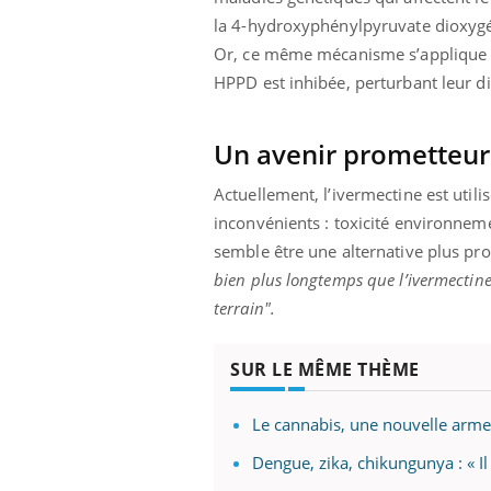
la 4-hydroxyphénylpyruvate dioxygé
Or, ce même mécanisme s’applique a
HPPD est inhibée, perturbant leur di
Un avenir prometteur p
Actuellement, l’ivermectine est util
inconvénients : toxicité environneme
semble être une alternative plus pro
bien plus longtemps que l’ivermectine
terrain".
SUR LE MÊME THÈME
Le cannabis, une nouvelle arme
Dengue, zika, chikungunya : « Il