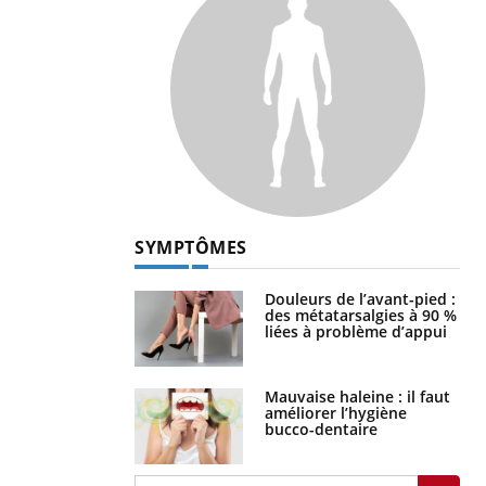
SYMPTÔMES
Douleurs de l’avant-pied :
des métatarsalgies à 90 %
liées à problème d’appui
Mauvaise haleine : il faut
améliorer l’hygiène
bucco-dentaire