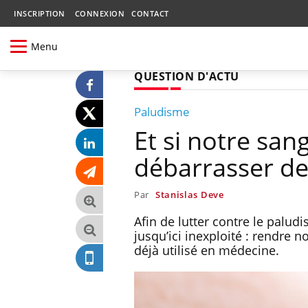
INSCRIPTION
CONNEXION
CONTACT
Menu
QUESTION D'ACTU
Paludisme
Et si notre san
débarrasser de
Par
Stanislas Deve
Afin de lutter contre le palu
jusqu’ici inexploité : rendre
déjà utilisé en médecine.