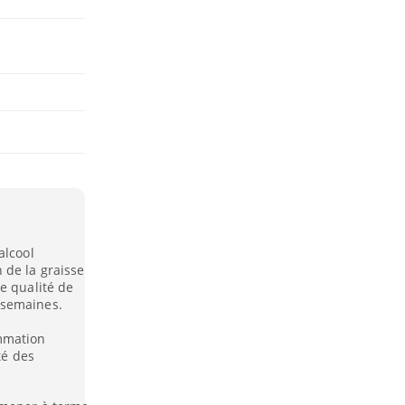
alcool
 de la graisse
e qualité de
 semaines.
mmation
té des