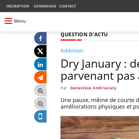
INSCRIPTION
CONNEXION
CONTACT
Menu
QUESTION D'ACTU
Addiction
Dry January : 
parvenant pas à
Par
Geneviève Andrianaly
Une pause, même de courte du
améliorations physiques et ps