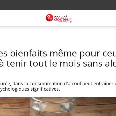
des bienfaits même pour ce
 tenir tout le mois sans al
rée, dans la consommation d'alcool peut entraîner 
ychologiques significatives.