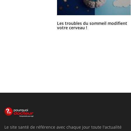
Les troubles du sommeil modifient
votre cerveau !
Le site santé de référence avec chaque jour toute l'actualité