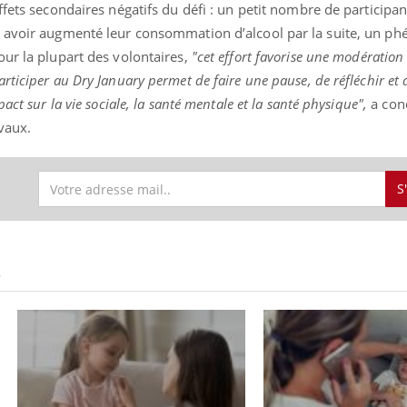
ffets secondaires négatifs du défi : un petit nombre de participan
é avoir augmenté leur consommation d’alcool par la suite, un 
ur la plupart des volontaires,
"cet effort favorise une modération
ticiper au Dry January permet de faire une pause, de réfléchir et 
act sur la vie sociale, la santé mentale et la santé physique",
a con
avaux.
S
S