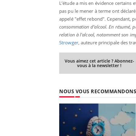
L’étude a mis en évidence certains e
pas pu le mener à terme ont déclar
appelé "effet rebond". Cependant, po
consommation d’alcool. En résumé, par
relation à l'alcool, notamment son imp
Strowger
, auteure principale des tr
Vous aimez cet article ? Abonnez-
vous à la newsletter !
NOUS VOUS RECOMMANDON