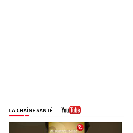
LA CHAÎNE SANTÉ
Youtube