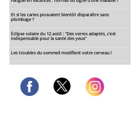
Fatigue en vacances : normal ou signe d’une maladie ?
Et si les caries pouvaient bientôt disparaître sans
plombage ?
Éclipse solaire du 12 août : “Des verres adaptés, c'est
indispensable pour la santé des yeux”
Les troubles du sommeil modifient votre cerveau !
Twitter
Facebook
Instagram