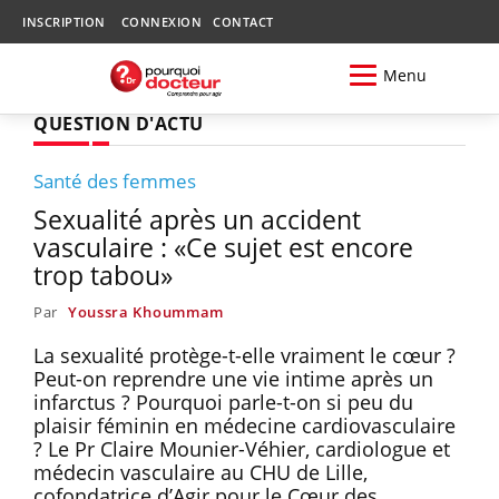
INSCRIPTION
CONNEXION
CONTACT
Menu
QUESTION D'ACTU
Santé des femmes
Sexualité après un accident
vasculaire : «Ce sujet est encore
trop tabou»
Par
Youssra Khoummam
La sexualité protège-t-elle vraiment le cœur ?
Peut-on reprendre une vie intime après un
infarctus ? Pourquoi parle-t-on si peu du
plaisir féminin en médecine cardiovasculaire
? Le Pr Claire Mounier-Véhier, cardiologue et
médecin vasculaire au CHU de Lille,
cofondatrice d’Agir pour le Cœur des