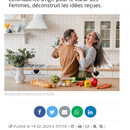
Femmes, déconstruit les idées reçues.
INSIDECREATIVEHOUSE/ISTOCK
Publié le 14.02.2026 à 07h55
|
|
|
|
|