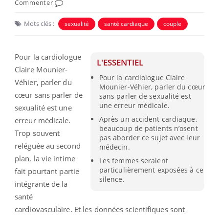
Commenter
Mots clés :
sexualité
santé cardiaque
couple
Pour la cardiologue
L'ESSENTIEL
Claire Mounier-
Pour la cardiologue Claire
Véhier, parler du
Mounier-Véhier, parler du cœur
cœur sans parler de
sans parler de sexualité est
une erreur médicale.
sexualité est une
Après un accident cardiaque,
erreur médicale.
beaucoup de patients n’osent
Trop souvent
pas aborder ce sujet avec leur
reléguée au second
médecin.
plan, la vie intime
Les femmes seraient
particulièrement exposées à ce
fait pourtant partie
silence.
intégrante de la
santé
cardiovasculaire. Et les données scientifiques sont