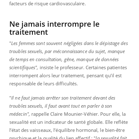
facteurs de risque cardiovasculaire.
Ne jamais interrompre le
traitement
"
Les femmes sont souvent négligées dans le dépistage des
troubles sexuels, par méconnaissance du sujet, manque
de temps en consultation, gêne, manque de données
scientifiques",
insiste le professeur. Certaines patientes
interrompent alors leur traitement, pensant qu’il est
responsable de leurs difficultés.
"
Il ne faut jamais arrêter son traitement devant des
troubles sexuels, il faut avant tout en parler à son
médecin",
rappelle Claire Mounier-Véhier. Pour elle, la
sexualité est un indicateur de santé globale. Elle reflète
l’état des vaisseaux, l’équilibre hormonal, le bien-être
psychique et la qualité du lien affectif : "
la sexualité fait