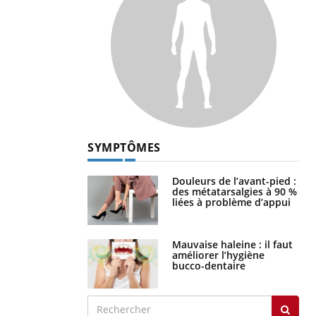
SYMPTÔMES
Douleurs de l’avant-pied :
des métatarsalgies à 90 %
liées à problème d’appui
Mauvaise haleine : il faut
améliorer l’hygiène
bucco-dentaire