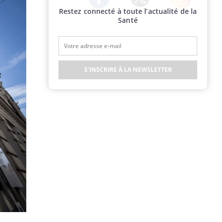
Restez connecté à toute l’actualité de la
Twitter
Facebook
Instagram
Santé
S'INSCRIRE À LA NEWSLETTER