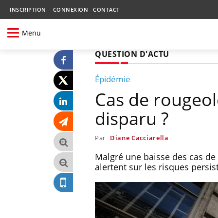
INSCRIPTION
CONNEXION
CONTACT
Menu
QUESTION D'ACTU
Épidémie
Cas de rougeole
disparu ?
Par
Diane Cacciarella
Malgré une baisse des cas de 
alertent sur les risques pers