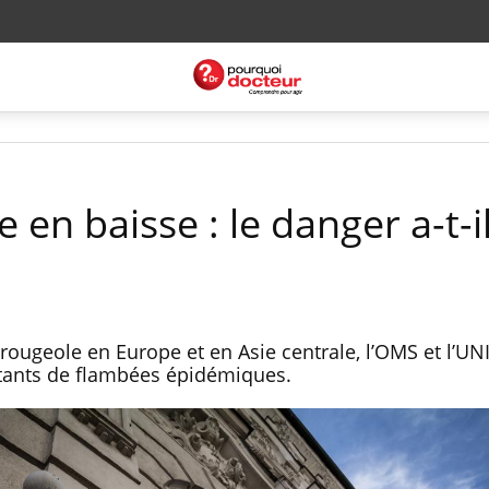
 en baisse : le danger a-t-i
rougeole en Europe et en Asie centrale, l’OMS et l’UN
istants de flambées épidémiques.