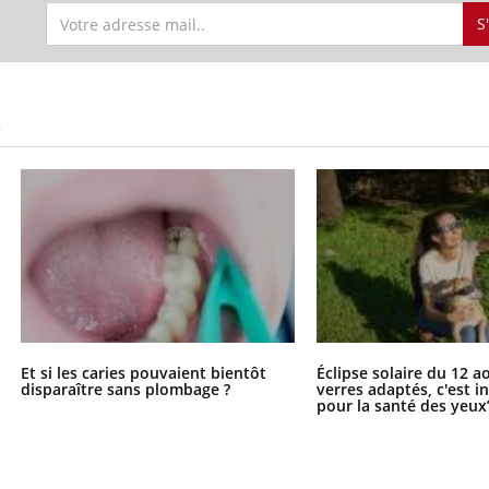
S
S
Et si les caries pouvaient bientôt
Éclipse solaire du 12 a
disparaître sans plombage ?
verres adaptés, c'est 
pour la santé des yeux