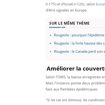
(+175) et d’Israël (+120), selon
Euro
d’être signalés en Europe.
SUR LE MÊME THÈME
Rougeole : pourquoi l'épidémie 
Rougeole : la forte hausse des 
Rougeole : le Canada perd son s
Améliorer la couvert
Selon l’OMS, la baisse enregistrée 
Mais l’instance pointe deux problème
face aux flambées épidémiques.
"
Si les cas ont diminué, les condition