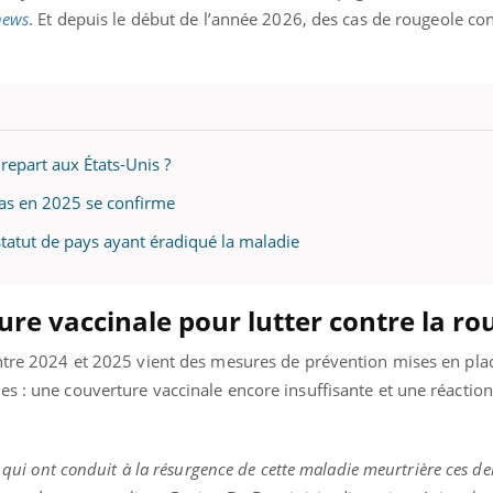
news
. Et depuis le début de l’année 2026, des cas de rougeole co
repart aux États-Unis ?
cas en 2025 se confirme
tatut de pays ayant éradiqué la maladie
ure vaccinale pour lutter contre la ro
entre 2024 et 2025 vient des mesures de prévention mises en pla
s : une couverture vaccinale encore insuffisante et une réaction
s qui ont conduit à la résurgence de cette maladie meurtrière ces d