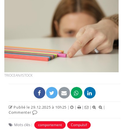
TRIOCEAN/ISTOCK
Publié le 29.12.2025 à 10h25
|
|
|
|
|
Commenter
Mots clés :
comportement
Compulsif