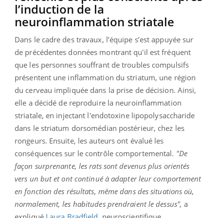
l’induction de la
neuroinflammation striatale
Dans le cadre des travaux, l’équipe s’est appuyée sur
de précédentes données montrant qu'il est fréquent
que les personnes souffrant de troubles compulsifs
présentent une inflammation du striatum, une région
du cerveau impliquée dans la prise de décision. Ainsi,
elle a décidé de reproduire la neuroinflammation
striatale, en injectant l'endotoxine lipopolysaccharide
dans le striatum dorsomédian postérieur, chez les
rongeurs. Ensuite, les auteurs ont évalué les
conséquences sur le contrôle comportemental.
"De
façon surprenante, les rats sont devenus plus orientés
vers un but et ont continué à adapter leur comportement
en fonction des résultats, même dans des situations où,
normalement, les habitudes prendraient le dessus",
a
expliqué
Laura Bradfield
, neuroscientifique