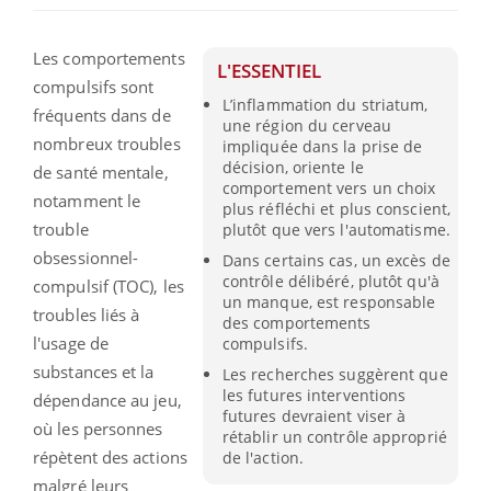
Les comportements
L'ESSENTIEL
compulsifs sont
L’inflammation du striatum,
fréquents dans de
une région du cerveau
nombreux troubles
impliquée dans la prise de
décision, oriente le
de santé mentale,
comportement vers un choix
notamment le
plus réfléchi et plus conscient,
trouble
plutôt que vers l'automatisme.
obsessionnel-
Dans certains cas, un excès de
contrôle délibéré, plutôt qu'à
compulsif (TOC), les
un manque, est responsable
troubles liés à
des comportements
l'usage de
compulsifs.
substances et la
Les recherches suggèrent que
les futures interventions
dépendance au jeu,
futures devraient viser à
où les personnes
rétablir un contrôle approprié
répètent des actions
de l'action.
malgré leurs