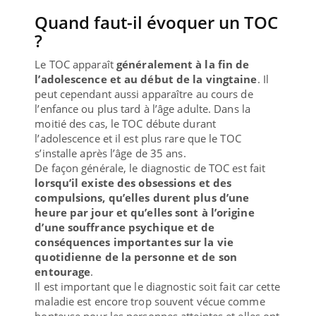
Quand faut-il évoquer un TOC
?
Le TOC apparaît
généralement à la fin de
l’adolescence et au début de la vingtaine
. Il
peut cependant aussi apparaître au cours de
l’enfance ou plus tard à l’âge adulte. Dans la
moitié des cas, le TOC débute durant
l’adolescence et il est plus rare que le TOC
s’installe après l’âge de 35 ans.
De façon générale, le diagnostic de TOC est fait
lorsqu’il existe des obsessions et des
compulsions, qu’elles durent plus d’une
heure par jour et qu’elles sont à l’origine
d’une souffrance psychique et de
conséquences importantes sur la vie
quotidienne de la personne et de son
entourage
.
Il est important que le diagnostic soit fait car cette
maladie est encore trop souvent vécue comme
honteuse pour les personnes atteintes et elles ont