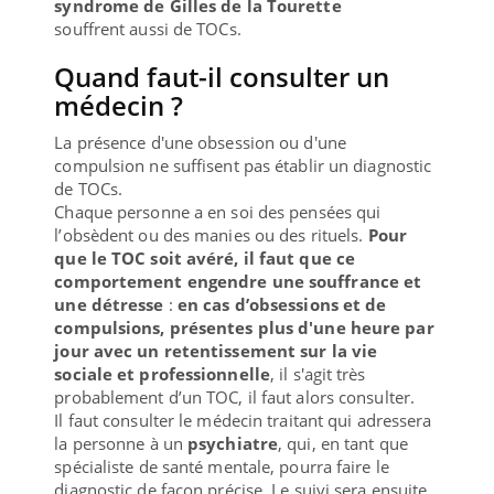
syndrome de Gilles de la Tourette
souffrent aussi de TOCs.
Quand faut-il consulter un
médecin ?
La présence d'une obsession ou d'une
compulsion ne suffisent pas établir un diagnostic
de TOCs.
Chaque personne a en soi des pensées qui
l’obsèdent ou des manies ou des rituels.
Pour
que le TOC soit avéré, il faut que ce
comportement engendre une souffrance et
une détresse
:
en cas d’obsessions et de
compulsions, présentes plus d'une heure par
jour avec un retentissement sur la vie
sociale et professionnelle
, il s'agit très
probablement d’un TOC, il faut alors consulter.
Il faut consulter le médecin traitant qui adressera
la personne à un
psychiatre
, qui, en tant que
spécialiste de santé mentale, pourra faire le
diagnostic de façon précise. Le suivi sera ensuite