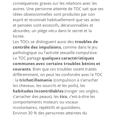
conséquences graves sur les relations avec les
autres. Une personne atteinte de TOC sait que ses
idées obsessionnelles sont produites par son
esprit et reconnaît habituellement que ses actes
et pensées sont excessifs, déraisonnables et
absurdes, un piège vécu dans le secret et la
honte.
Les TOCs se distinguent aussi des
troubles de
contrôle des impulsions
, comme dans le jeu
pathologique ou l’activité sexuelle compulsive.
Le TOC partage
quelques caractéristiques
communes avec certains troubles bénins et
courants
. Bien que ces troubles soient traités
différemment, on peut les confondre avec le TOC
: la
trichotillomanie
(compulsion à s’arracher
les cheveux, les sourcils et les poils), les
habitudes incontrôlables
(ronger ses ongles,
s’arracher des peaux), les
tics
, c’est-à-dire les
comportements moteurs ou vocaux
involontaires, répétitifs et quotidiens.
Environ 30 % des personnes atteintes du