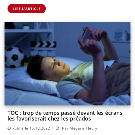
LIRE L'ARTICLE
TOC : trop de temps passé devant les écrans
les favoriserait chez les préados
|
Publié le 15.12.2022
Par Mégane Fleury