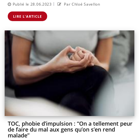
|
Publié le 28.06.2023
Par Chloé Savellon
LIRE L'ARTICLE
TOC, phobie d’impulsion : “On a tellement peur
de faire du mal aux gens qu’on s’en rend
malade”