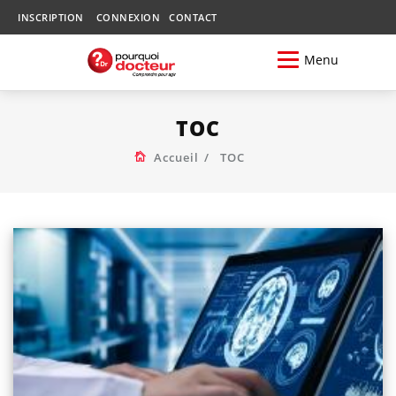
INSCRIPTION
CONNEXION
CONTACT
Menu
TOC
Accueil
TOC