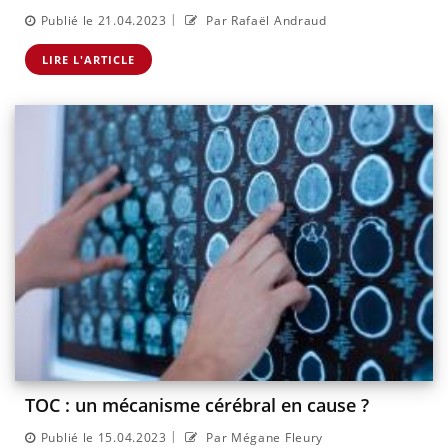
|
Publié le 21.04.2023
Par Rafaël Andraud
LIRE L'ARTICLE
TOC : un mécanisme cérébral en cause ?
|
Publié le 15.04.2023
Par Mégane Fleury