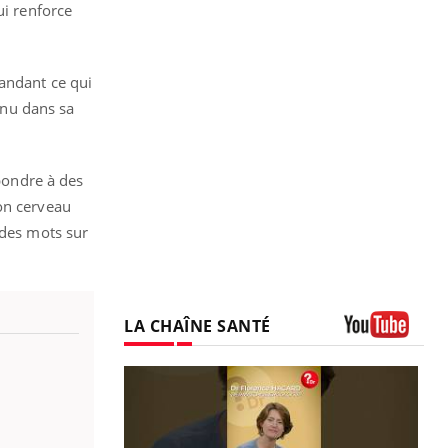
ui renforce
mandant ce qui
onnu dans sa
épondre à des
ton cerveau
 des mots sur
LA CHAÎNE SANTÉ
Youtube