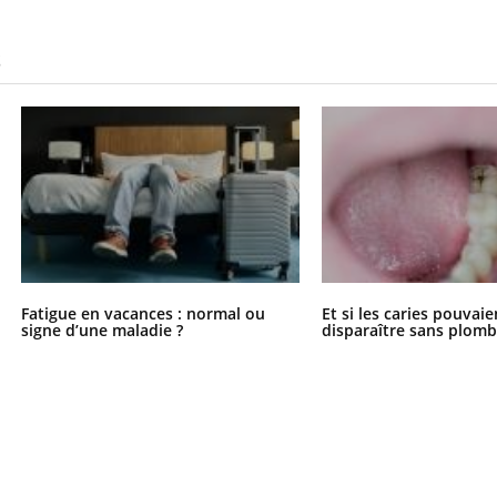
S
Fatigue en vacances : normal ou
Et si les caries pouvai
signe d’une maladie ?
disparaître sans plomb