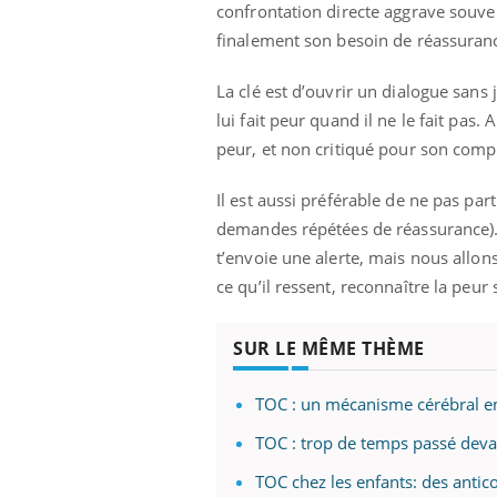
confrontation directe aggrave souven
finalement son besoin de réassurance
La clé est d’ouvrir un dialogue sans
lui fait peur quand il ne le fait pas
peur, et non critiqué pour son com
Il est aussi préférable de ne pas par
demandes répétées de réassurance). 
t’envoie une alerte, mais nous allon
ce qu’il ressent, reconnaître la peur
SUR LE MÊME THÈME
TOC : un mécanisme cérébral en
TOC : trop de temps passé devan
TOC chez les enfants: des antico