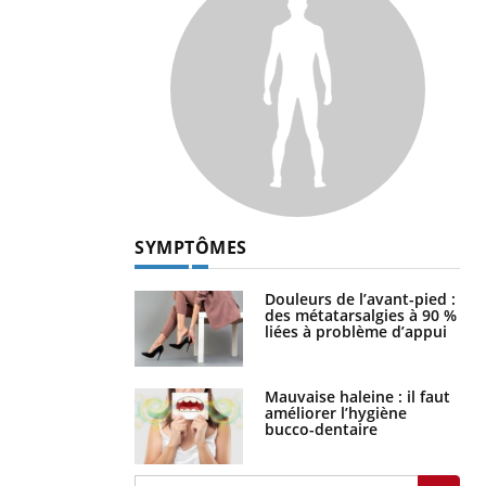
SYMPTÔMES
Douleurs de l’avant-pied :
des métatarsalgies à 90 %
liées à problème d’appui
Mauvaise haleine : il faut
améliorer l’hygiène
bucco-dentaire