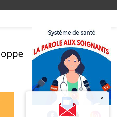
loppe
Publicité