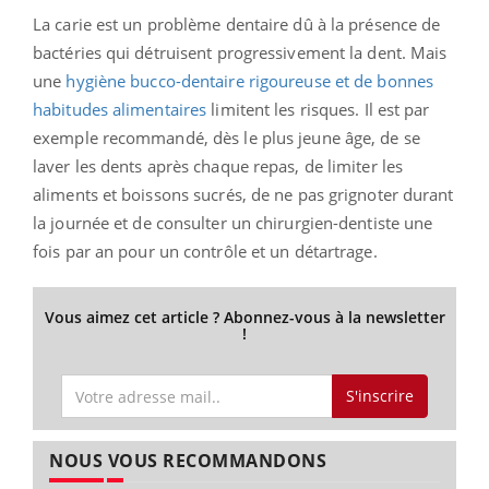
La carie est un problème dentaire dû à la présence de
bactéries qui détruisent progressivement la dent. Mais
une
hygiène bucco-dentaire rigoureuse et de bonnes
habitudes alimentaires
limitent les risques. Il est par
exemple recommandé, dès le plus jeune âge, de se
laver les dents après chaque repas, de limiter les
aliments et boissons sucrés, de ne pas grignoter durant
la journée et de consulter un chirurgien-dentiste une
fois par an pour un contrôle et un détartrage.
Vous aimez cet article ? Abonnez-vous à la newsletter
!
S'inscrire
NOUS VOUS RECOMMANDONS