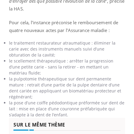
d’enrayer dès que possible l’évolution de la carie
”, précise
la HAS.
Pour cela, l’instance préconise le remboursement de
quatre nouveaux actes par l’Assurance maladie :
le traitement restaurateur atraumatique : éliminer la
carie avec des instruments manuels suivi d’une
obturation de la cavité;
le scellement thérapeutique : arrêter la progression
d’une petite carie - sans la retirer - en mettant un
matériau fluide;
la pulpotomie thérapeutique sur dent permanente
mature : retrait d’une partie de la pulpe dentaire d’une
dent cariée en appliquant un biomatériau protecteur et
régénérant;
la pose d’une coiffe pédodontique préformée sur dent de
lait : mise en place d’une couronne préfabriquée qui
s’adapte à la dent de l’enfant.
SUR LE MÊME THÈME