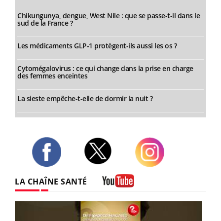
Chikungunya, dengue, West Nile : que se passe-t-il dans le
sud de la France ?
Les médicaments GLP-1 protègent-ils aussi les os ?
Cytomégalovirus : ce qui change dans la prise en charge
des femmes enceintes
La sieste empêche-t-elle de dormir la nuit ?
Twitter
Facebook
Instagram
LA CHAÎNE SANTÉ
Youtube