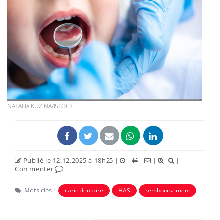
NATALIA KUZINA/ISTOCK
Publié le 12.12.2025 à 18h25
|
|
|
|
|
Commenter
Mots clés :
carie dentaire
HAS
remboursement