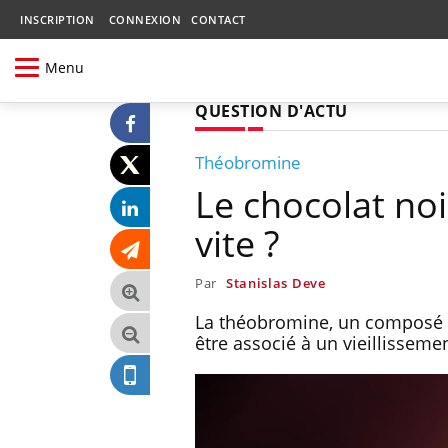
INSCRIPTION
CONNEXION
CONTACT
Menu
QUESTION D'ACTU
Théobromine
Le chocolat noir
vite ?
Par
Stanislas Deve
La théobromine, un composé d
être associé à un vieillisseme