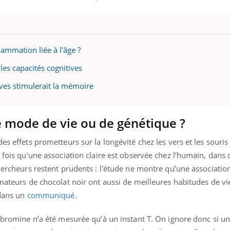
lammation liée à l'âge ?
les capacités cognitives
ves stimulerait la mémoire
 mode de vie ou de génétique ?
es effets prometteurs sur la longévité chez les vers et les souri
e fois qu'une association claire est observée chez l’humain, dans 
chercheurs restent prudents : l'étude ne montre qu’une association
amateurs de chocolat noir ont aussi de meilleures habitudes de v
 dans un
communiqué
.
éobromine n’a été mesurée qu’à un instant T. On ignore donc si u