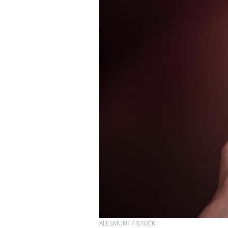
ALESMUNT / ISTOCK