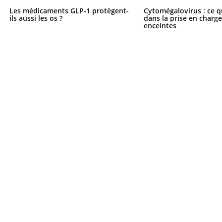
Les médicaments GLP-1 protègent-
Cytomégalovirus : ce q
ils aussi les os ?
dans la prise en char
enceintes