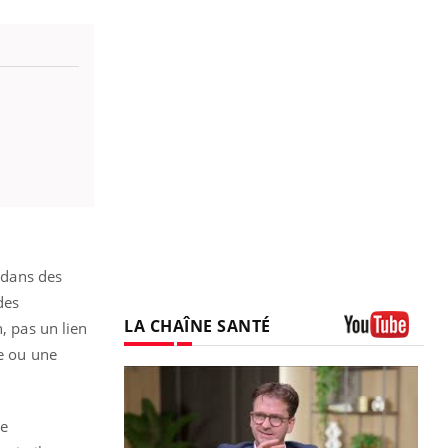
s dans des
des
LA CHAÎNE SANTÉ
, pas un lien
Youtube
ie ou une
ne