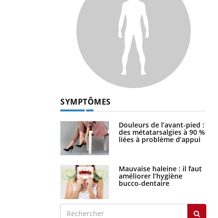
SYMPTÔMES
Douleurs de l’avant-pied :
des métatarsalgies à 90 %
liées à problème d’appui
Mauvaise haleine : il faut
améliorer l’hygiène
bucco-dentaire