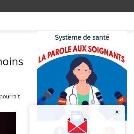
 moins
pourrait
Publicité