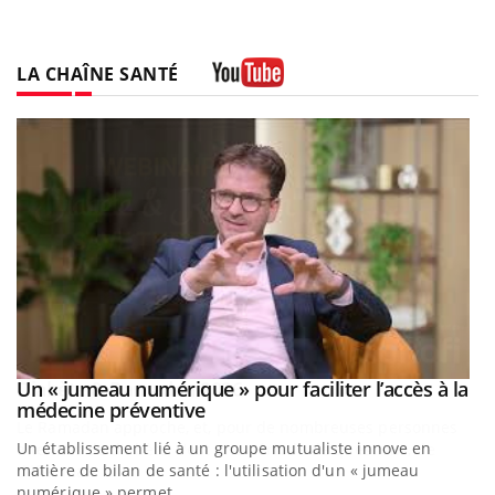
LA CHAÎNE SANTÉ
Youtube
Un « jumeau numérique » pour faciliter l’accès à la
Youtube
Youtube
médecine préventive
Un établissement lié à un groupe mutualiste innove en
matière de bilan de santé : l'utilisation d'un « jumeau
numérique » permet ...