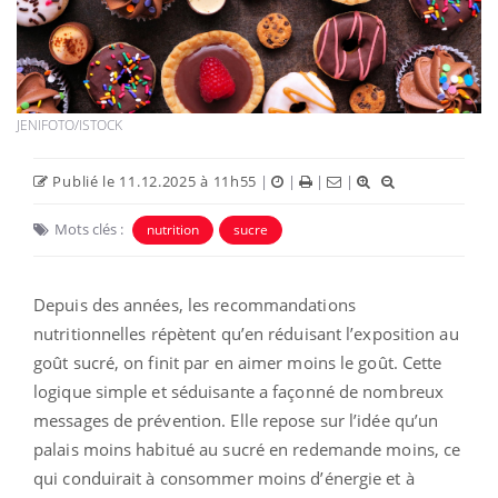
JENIFOTO/ISTOCK
Publié le 11.12.2025 à 11h55
|
|
|
|
Mots clés :
nutrition
sucre
Depuis des années, les recommandations
nutritionnelles répètent qu’en réduisant l’exposition au
goût sucré, on finit par en aimer moins le goût. Cette
logique simple et séduisante a façonné de nombreux
messages de prévention. Elle repose sur l’idée qu’un
palais moins habitué au sucré en redemande moins, ce
qui conduirait à consommer moins d’énergie et à