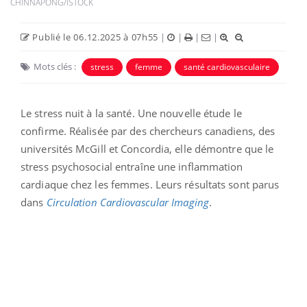
CHINNAPONG/ISTOCK
Publié le 06.12.2025 à 07h55
|
|
|
|
Mots clés :
stress
femme
santé cardiovasculaire
Le stress nuit à la santé. Une nouvelle étude le
confirme. Réalisée par des chercheurs canadiens, des
universités McGill et Concordia, elle démontre que le
stress psychosocial entraîne une inflammation
cardiaque chez les femmes. Leurs résultats sont parus
dans
Circulation
Cardiovascular Imaging
.