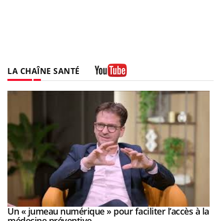
LA CHAÎNE SANTÉ
Youtube
Un « jumeau numérique » pour faciliter l’accès à la
Youtube
Youtube
médecine préventive