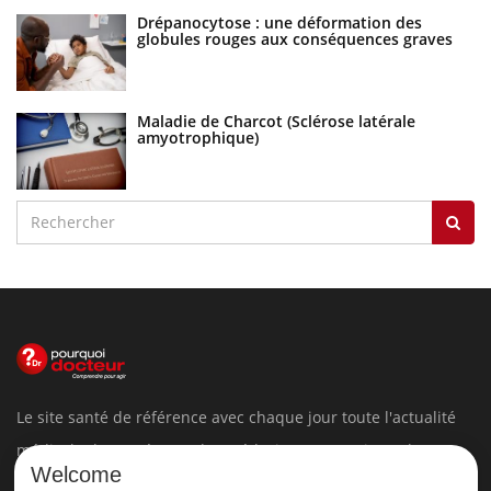
Drépanocytose : une déformation des
globules rouges aux conséquences graves
Maladie de Charcot (Sclérose latérale
amyotrophique)
Le site santé de référence avec chaque jour toute l'actualité
médicale decryptée par des médecins en exercice et les
Welcome
conseils des meilleurs spécialistes.