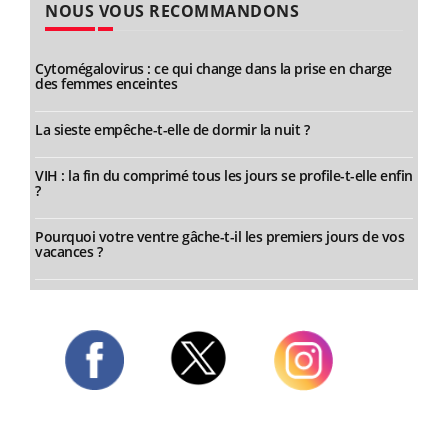
NOUS VOUS RECOMMANDONS
Cytomégalovirus : ce qui change dans la prise en charge
des femmes enceintes
La sieste empêche-t-elle de dormir la nuit ?
VIH : la fin du comprimé tous les jours se profile-t-elle enfin
?
Pourquoi votre ventre gâche-t-il les premiers jours de vos
vacances ?
Twitter
Facebook
Instagram