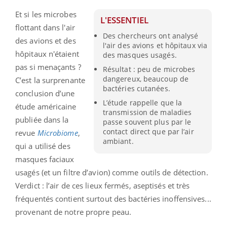
Et si les microbes
L'ESSENTIEL
flottant dans l'air
Des chercheurs ont analysé
des avions et des
l'air des avions et hôpitaux via
hôpitaux n'étaient
des masques usagés.
pas si menaçants ?
Résultat : peu de microbes
dangereux, beaucoup de
C’est la surprenante
bactéries cutanées.
conclusion d’une
L’étude rappelle que la
étude américaine
transmission de maladies
publiée dans la
passe souvent plus par le
contact direct que par l’air
revue
Microbiome
,
ambiant.
qui a utilisé des
masques faciaux
usagés (et un filtre d’avion) comme outils de détection.
Verdict : l’air de ces lieux fermés, aseptisés et très
fréquentés contient surtout des bactéries inoffensives...
provenant de notre propre peau.