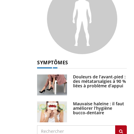
SYMPTÔMES
Douleurs de l’avant-pied :
des métatarsalgies à 90 %
liées à problème d’appui
Mauvaise haleine : il faut
améliorer l’hygiène
bucco-dentaire