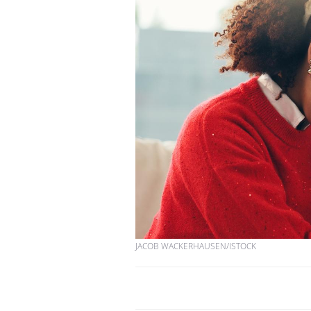
JACOB WACKERHAUSEN/ISTOCK