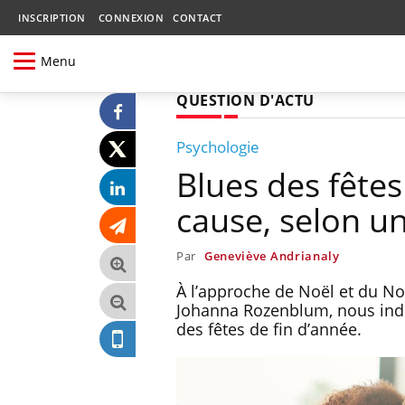
INSCRIPTION
CONNEXION
CONTACT
Menu
QUESTION D'ACTU
Psychologie
Blues des fêtes
cause, selon u
Par
Geneviève Andrianaly
À l’approche de Noël et du No
Johanna Rozenblum, nous indi
des fêtes de fin d’année.