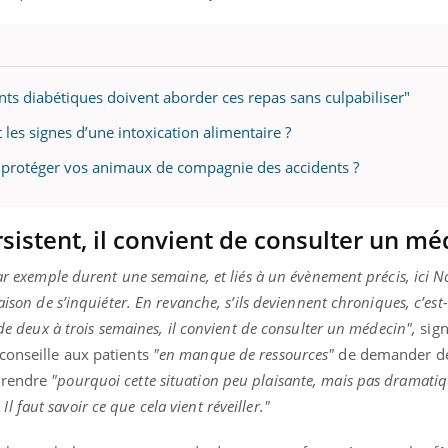
ents diabétiques doivent aborder ces repas sans culpabiliser"
t les signes d’une intoxication alimentaire ?
 protéger vos animaux de compagnie des accidents ?
sistent, il convient de consulter un mé
ar exemple durent une semaine, et liés à un évènement précis, ici No
aison de s’inquiéter. En revanche, s’ils deviennent chroniques, c’est
 de deux à trois semaines, il convient de consulter un médecin",
sign
conseille aux patients
"en manque de ressources"
de demander de 
prendre
"pourquoi cette situation peu plaisante, mais pas dramatiq
faut savoir ce que cela vient réveiller."